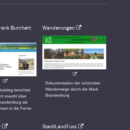
rank Burchert
Wanderungen
Dokumentation der schönsten
Wanderwege durch die Mark
iseblog berichtet
Brandenburg
rt sowohl über
Brandenburg als
isen in die Ferne.
r
StadtLandFuss