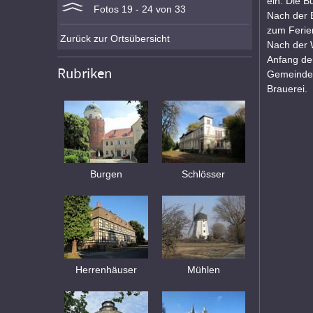
ein. Die B
Fotos 19 - 24 von 33
Nach der E
zum Ferie
Zurück zur Ortsübersicht
Nach der 
Anfang de
Rubriken
Gemeinde 
Brauerei.
Burgen
Schlösser
Herrenhäuser
Mühlen