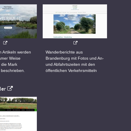
n Artikeln werden
Wanderberichte aus
samer Weise
Brandenburg mit Fotos und An-
 die Mark
und Abfahrtszeiten mit den
 beschrieben.
öffentlichen Verkehrsmitteln
er