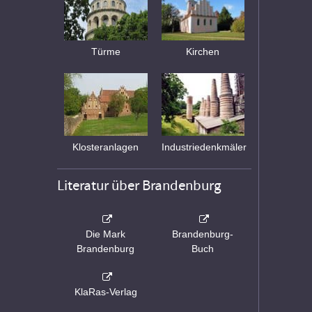
Türme
Kirchen
Klosteranlagen
Industriedenkmäler
Literatur über Brandenburg
Die Mark
Brandenburg-
Brandenburg
Buch
KlaRas-Verlag