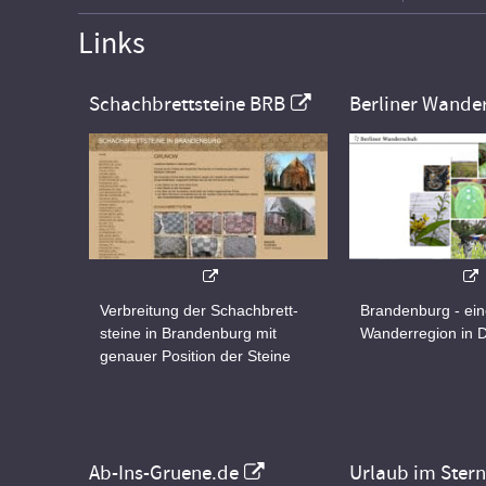
Links
Schachbrettsteine BRB
Berliner Wande
Verbreitung der Schachbrett-
Brandenburg - ei
steine in Brandenburg mit
Wanderregion in 
genauer Position der Steine
Ab-Ins-Gruene.de
Urlaub im Ster