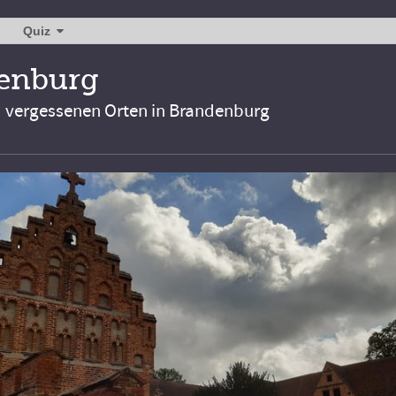
Quiz
denburg
d vergessenen Orten in Brandenburg