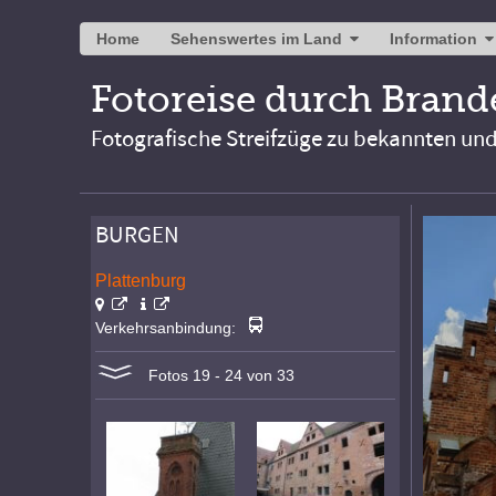
Home
Sehenswertes im Land
Information
Fotoreise durch Bran
Fotografische Streifzüge zu bekannten un
BURGEN
Plattenburg
Verkehrsanbindung:
Fotos 19 - 24 von 33