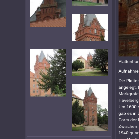
Plattenbu
Aufnahmez
Die Platte
angelegt.
Markgrafe
Havelberg
Um 1600 e
gab es in 
Form der 
Zwischen 
1940 quar