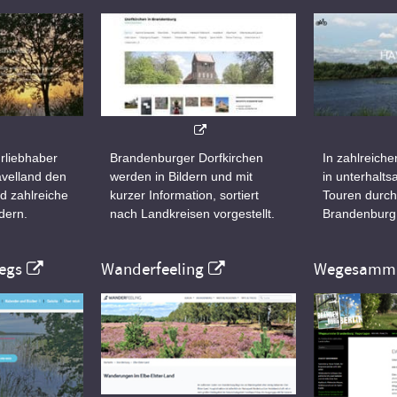
rliebhaber
Brandenburger Dorfkirchen
In zahlreiche
velland den
werden in Bildern und mit
in unterhalt
d zahlreiche
kurzer Information, sortiert
Touren durch
dern.
nach Landkreisen vorgestellt.
Brandenburg
egs
Wanderfeeling
Wegesamml