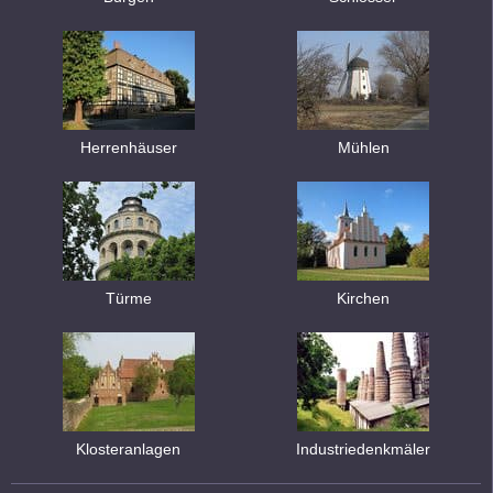
Herrenhäuser
Mühlen
Türme
Kirchen
Klosteranlagen
Industriedenkmäler