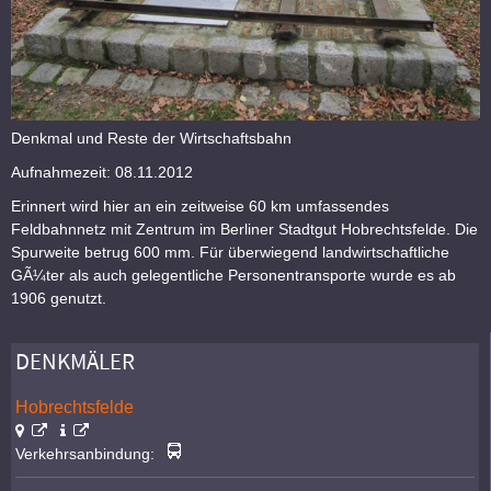
Denkmal und Reste der Wirtschaftsbahn
Aufnahmezeit: 08.11.2012
Erinnert wird hier an ein zeitweise 60 km umfassendes
Feldbahnnetz mit Zentrum im Berliner Stadtgut Hobrechtsfelde. Die
Spurweite betrug 600 mm. Für überwiegend landwirtschaftliche
GÃ¼ter als auch gelegentliche Personentransporte wurde es ab
1906 genutzt.
DENKMÄLER
Hobrechtsfelde
Verkehrsanbindung: