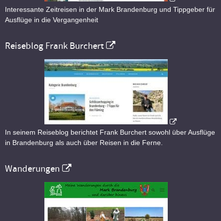
Interessante Zeitreisen in der Mark Brandenburg und Tippgeber für
Ausflüge in die Vergangenheit
Reiseblog Frank Burchert
In seinem Reiseblog berichtet Frank Burchert sowohl über Ausflüge
in Brandenburg als auch über Reisen in die Ferne.
Wanderungen