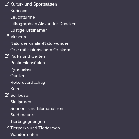
Kultur- und Sportstätten
Kurioses
Leuchttürme
Lithographien Alexander Duncker
Lustige Ortsnamen
Museen
Naturdenkmäler/Naturwunder
Orte mit historischem Ortskern
Parks und Gärten
Postmeilensäulen
Pyramiden
Quellen
Rekordverdächtig
Seen
Schleusen
Skulpturen
Sonnen- und Blumenuhren
Stadtmauern
Tierbegegnungen
Tierparks und Tierfarmen
Wanderrouten