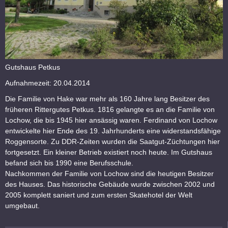
Gutshaus Petkus
Aufnahmezeit: 20.04.2014
Die Familie von Hake war mehr als 160 Jahre lang Besitzer des
früheren Rittergutes Petkus. 1816 gelangte es an die Familie von
Lochow, die bis 1945 hier ansässig waren. Ferdinand von Lochow
entwickelte hier Ende des 19. Jahrhunderts eine widerstandsfähige
Roggensorte. Zu DDR-Zeiten wurden die Saatgut-Züchtungen hier
fortgesetzt. Ein kleiner Betrieb existiert noch heute. Im Gutshaus
befand sich bis 1990 eine Berufsschule.
Nachkommen der Familie von Lochow sind die heutigen Besitzer
des Hauses. Das historische Gebäude wurde zwischen 2002 und
2005 komplett saniert und zum ersten Skatehotel der Welt
umgebaut.