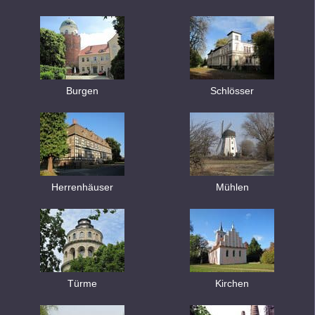
Burgen
Schlösser
Herrenhäuser
Mühlen
Türme
Kirchen