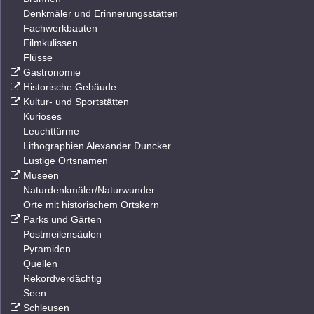
Denkmäler und Erinnerungsstätten
Fachwerkbauten
Filmkulissen
Flüsse
Gastronomie
Historische Gebäude
Kultur- und Sportstätten
Kurioses
Leuchttürme
Lithographien Alexander Duncker
Lustige Ortsnamen
Museen
Naturdenkmäler/Naturwunder
Orte mit historischem Ortskern
Parks und Gärten
Postmeilensäulen
Pyramiden
Quellen
Rekordverdächtig
Seen
Schleusen