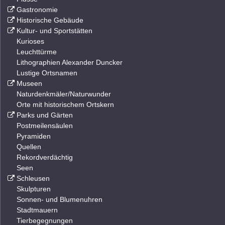
Gastronomie
Historische Gebäude
Kultur- und Sportstätten
Kurioses
Leuchttürme
Lithographien Alexander Duncker
Lustige Ortsnamen
Museen
Naturdenkmäler/Naturwunder
Orte mit historischem Ortskern
Parks und Gärten
Postmeilensäulen
Pyramiden
Quellen
Rekordverdächtig
Seen
Schleusen
Skulpturen
Sonnen- und Blumenuhren
Stadtmauern
Tierbegegnungen