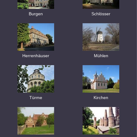
Burgen
Schlösser
Herrenhäuser
Mühlen
Türme
Kirchen