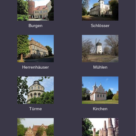
Burgen
Schlösser
Herrenhäuser
Mühlen
Türme
Kirchen