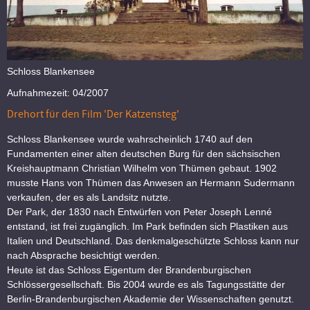
Schloss Blankensee
Aufnahmezeit: 04/2007
Drehort für den Film 'Der Katzensteg'
Schloss Blankensee wurde wahrscheinlich 1740 auf den
Fundamenten einer alten deutschen Burg für den sächsischen
Kreishauptmann Christian Wilhelm von Thümen gebaut. 1902
musste Hans von Thümen das Anwesen an Hermann Sudermann
verkaufen, der es als Landsitz nutzte.
Der Park, der 1830 nach Entwürfen von Peter Joseph Lenné
entstand, ist frei zugänglich. Im Park befinden sich Plastiken aus
Italien und Deutschland. Das denkmalgeschützte Schloss kann nur
nach Absprache besichtigt werden.
Heute ist das Schloss Eigentum der Brandenburgischen
Schlössergesellschaft. Bis 2004 wurde es als Tagungsstätte der
Berlin-Brandenburgischen Akademie der Wissenschaften genutzt.