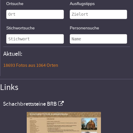
Ortsuche
Ausflugstipps
Stichwortsuche
Personensuche
Aktuell:
18693 Fotos aus 1064 Orten
Links
Schachbrettsteine BRB