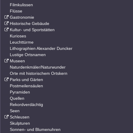
Filmkulissen
Flüsse
Gastronomie
Historische Gebäude
Kultur- und Sportstätten
Kurioses
Leuchttürme
Lithographien Alexander Duncker
Lustige Ortsnamen
Museen
Naturdenkmäler/Naturwunder
Orte mit historischem Ortskern
Parks und Gärten
Postmeilensäulen
Pyramiden
Quellen
Rekordverdächtig
Seen
Schleusen
Skulpturen
Sonnen- und Blumenuhren