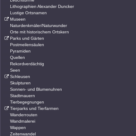
Leuchttürme
Lithographien Alexander Duncker
Lustige Ortsnamen
Museen
Naturdenkmäler/Naturwunder
Orte mit historischem Ortskern
Parks und Gärten
Postmeilensäulen
Pyramiden
Quellen
Rekordverdächtig
Seen
Schleusen
Skulpturen
Sonnen- und Blumenuhren
Stadtmauern
Tierbegegnungen
Tierparks und Tierfarmen
Wanderrouten
Wandmalerei
Wappen
Zeitenwandel