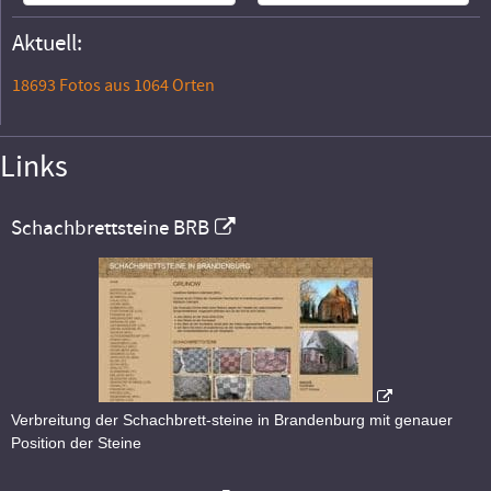
Aktuell:
18693 Fotos aus 1064 Orten
Links
Schachbrettsteine BRB
Verbreitung der Schachbrett-steine in Brandenburg mit genauer
Position der Steine