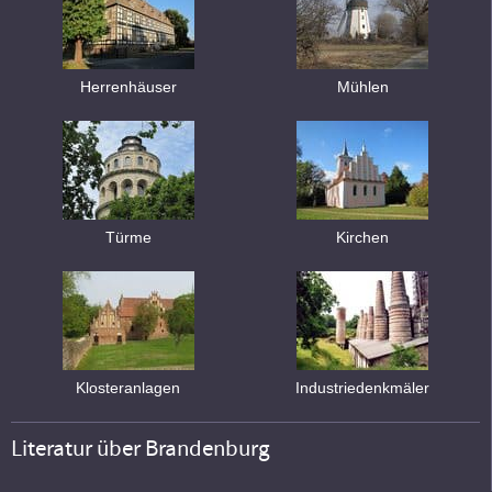
Herrenhäuser
Mühlen
Türme
Kirchen
Klosteranlagen
Industriedenkmäler
Literatur über Brandenburg