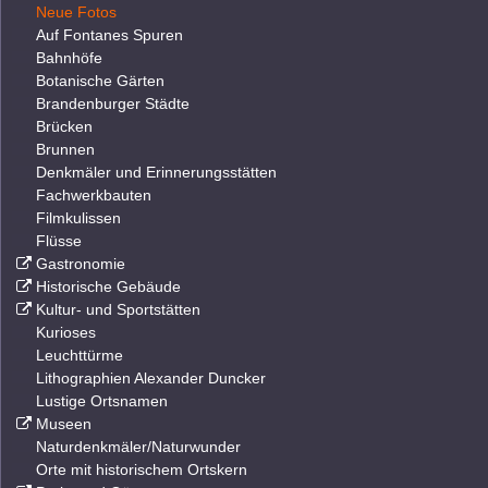
Neue Fotos
Auf Fontanes Spuren
Bahnhöfe
Botanische Gärten
Brandenburger Städte
Brücken
Brunnen
Denkmäler und Erinnerungsstätten
Fachwerkbauten
Filmkulissen
Flüsse
Gastronomie
Historische Gebäude
Kultur- und Sportstätten
Kurioses
Leuchttürme
Lithographien Alexander Duncker
Lustige Ortsnamen
Museen
Naturdenkmäler/Naturwunder
Orte mit historischem Ortskern