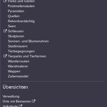
Parks und Gärten
Postmeilensäulen
Pyramiden
Quellen
Rekordverdächtig
Seen
Schleusen
Skulpturen
Sonnen- und Blumenuhren
Stadtmauern
Tierbegegnungen
Tierparks und Tierfarmen
Wanderrouten
Wandmalerei
Wappen
Zeitenwandel
Übersichten
Verwaltung
Orte mit Beinamen
Volksfeste