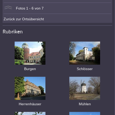
Fotos 1 - 6 von 7
Zurück zur Ortsübersicht
Rubriken
Burgen
Schlösser
Herrenhäuser
Mühlen