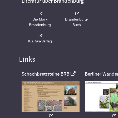
Literatur über Brandenburg
Die Mark
Brandenburg-
Brandenburg
Buch
KlaRas-Verlag
Links
Schachbrettsteine BRB
Berliner Wande