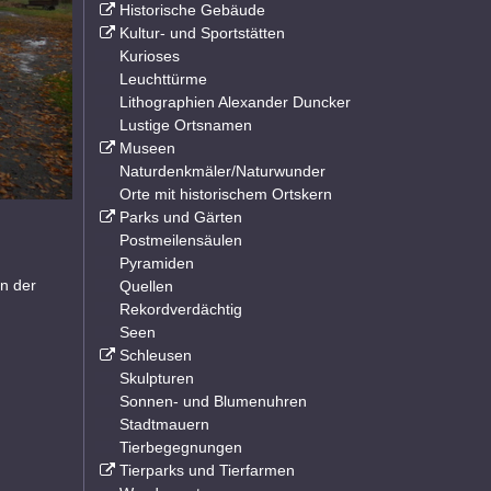
Historische Gebäude
Kultur- und Sportstätten
Kurioses
Leuchttürme
Lithographien Alexander Duncker
Lustige Ortsnamen
Museen
Naturdenkmäler/Naturwunder
Orte mit historischem Ortskern
Parks und Gärten
Postmeilensäulen
Pyramiden
in der
Quellen
Rekordverdächtig
Seen
Schleusen
Skulpturen
Sonnen- und Blumenuhren
Stadtmauern
Tierbegegnungen
Tierparks und Tierfarmen