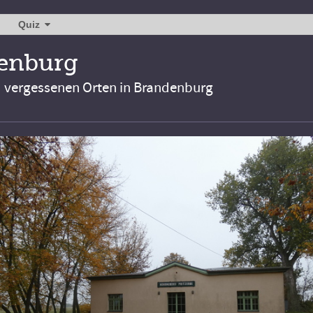
Quiz
denburg
d vergessenen Orten in Brandenburg