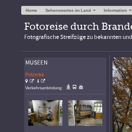
Home
Sehenswertes im Land
Information
Fotoreise durch Bran
Fotografische Streifzüge zu bekannten un
MUSEEN
Pritzerbe
Verkehrsanbindung: