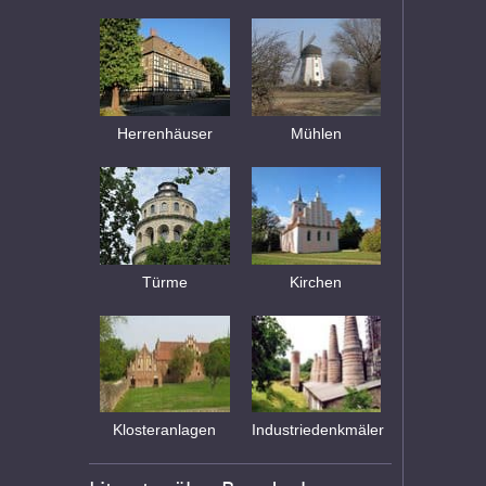
Herrenhäuser
Mühlen
Türme
Kirchen
Klosteranlagen
Industriedenkmäler