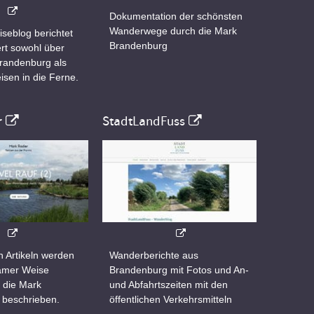
Dokumentation der schönsten
Wanderwege durch die Mark
iseblog berichtet
Brandenburg
rt sowohl über
Brandenburg als
isen in die Ferne.
r
StadtLandFuss
n Artikeln werden
Wanderberichte aus
samer Weise
Brandenburg mit Fotos und An-
 die Mark
und Abfahrtszeiten mit den
 beschrieben.
öffentlichen Verkehrsmitteln