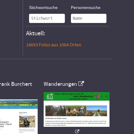
Stichwortsuche
Personensuche
Aktuell:
18693 Fotos aus 1064 Orten
rank Burchert
Wanderungen