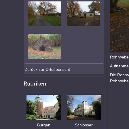
Rohrweber
Aufnahmez
Zurück zur Ortsübersicht
Die Rohrwe
Rohrweber
Rubriken
Burgen
Schlösser