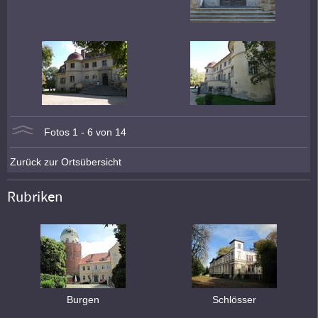
Fotos 1 - 6 von 14
Zurück zur Ortsübersicht
Rubriken
Burgen
Schlösser