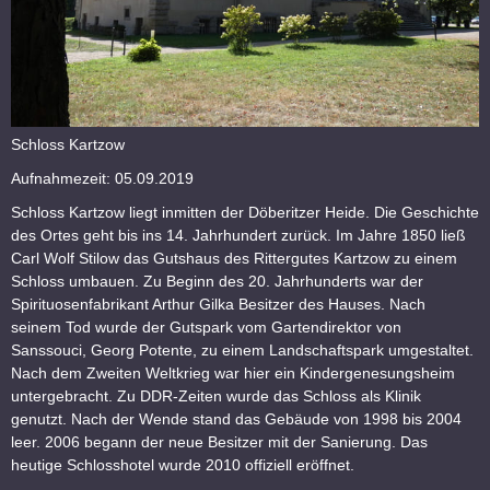
Schloss Kartzow
Aufnahmezeit: 05.09.2019
Schloss Kartzow liegt inmitten der Döberitzer Heide. Die Geschichte
des Ortes geht bis ins 14. Jahrhundert zurück. Im Jahre 1850 ließ
Carl Wolf Stilow das Gutshaus des Rittergutes Kartzow zu einem
Schloss umbauen. Zu Beginn des 20. Jahrhunderts war der
Spirituosenfabrikant Arthur Gilka Besitzer des Hauses. Nach
seinem Tod wurde der Gutspark vom Gartendirektor von
Sanssouci, Georg Potente, zu einem Landschaftspark umgestaltet.
Nach dem Zweiten Weltkrieg war hier ein Kindergenesungsheim
untergebracht. Zu DDR-Zeiten wurde das Schloss als Klinik
genutzt. Nach der Wende stand das Gebäude von 1998 bis 2004
leer. 2006 begann der neue Besitzer mit der Sanierung. Das
heutige Schlosshotel wurde 2010 offiziell eröffnet.