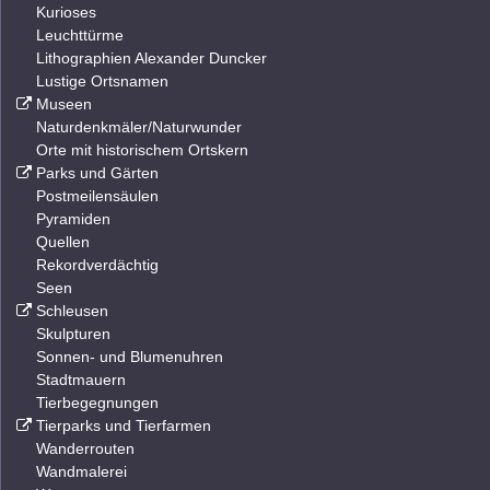
Kurioses
Leuchttürme
Lithographien Alexander Duncker
Lustige Ortsnamen
Museen
Naturdenkmäler/Naturwunder
Orte mit historischem Ortskern
Parks und Gärten
Postmeilensäulen
Pyramiden
Quellen
Rekordverdächtig
Seen
Schleusen
Skulpturen
Sonnen- und Blumenuhren
Stadtmauern
Tierbegegnungen
Tierparks und Tierfarmen
Wanderrouten
Wandmalerei