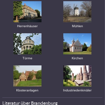
Herrenhäuser
Mühlen
Türme
Kirchen
Klosteranlagen
Industriedenkmäler
Literatur über Brandenburg