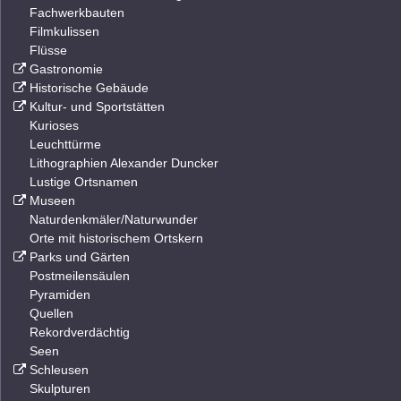
Fachwerkbauten
Filmkulissen
Flüsse
Gastronomie
Historische Gebäude
Kultur- und Sportstätten
Kurioses
Leuchttürme
Lithographien Alexander Duncker
Lustige Ortsnamen
Museen
Naturdenkmäler/Naturwunder
Orte mit historischem Ortskern
Parks und Gärten
Postmeilensäulen
Pyramiden
Quellen
Rekordverdächtig
Seen
Schleusen
Skulpturen