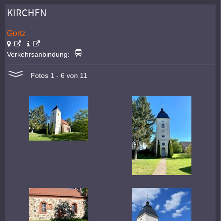
KIRCHEN
Gortz
Verkehrsanbindung:
Fotos 1 - 6 von 11