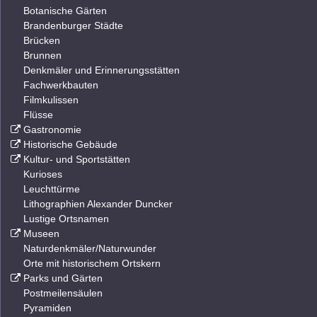
Botanische Gärten
Brandenburger Städte
Brücken
Brunnen
Denkmäler und Erinnerungsstätten
Fachwerkbauten
Filmkulissen
Flüsse
Gastronomie
Historische Gebäude
Kultur- und Sportstätten
Kurioses
Leuchttürme
Lithographien Alexander Duncker
Lustige Ortsnamen
Museen
Naturdenkmäler/Naturwunder
Orte mit historischem Ortskern
Parks und Gärten
Postmeilensäulen
Pyramiden