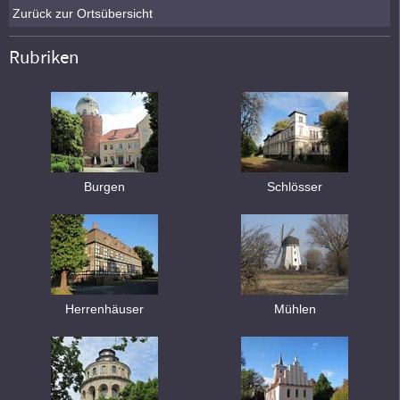
Zurück zur Ortsübersicht
Rubriken
Burgen
Schlösser
Herrenhäuser
Mühlen