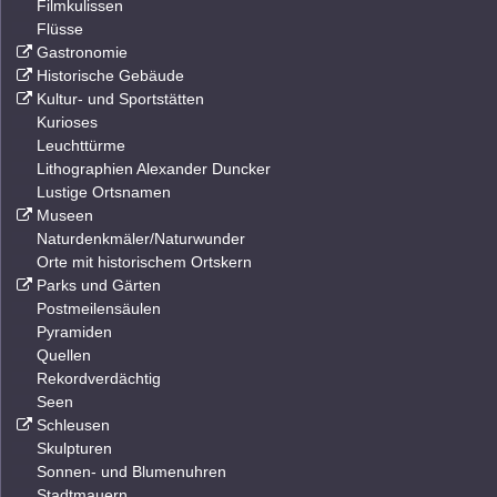
Filmkulissen
Flüsse
Gastronomie
Historische Gebäude
Kultur- und Sportstätten
Kurioses
Leuchttürme
Lithographien Alexander Duncker
Lustige Ortsnamen
Museen
Naturdenkmäler/Naturwunder
Orte mit historischem Ortskern
Parks und Gärten
Postmeilensäulen
Pyramiden
Quellen
Rekordverdächtig
Seen
Schleusen
Skulpturen
Sonnen- und Blumenuhren
Stadtmauern