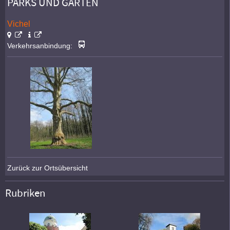
PARKS UND GÄRTEN
Vichel
Verkehrsanbindung:
Zurück zur Ortsübersicht
Rubriken