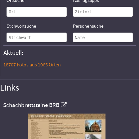
Ortsuche
Ausflugstipps
Stichwortsuche
Personensuche
Aktuell:
18707 Fotos aus 1065 Orten
Links
Schachbrettsteine BRB