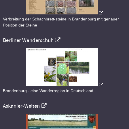
Verbreitung der Schachbrett-steine in Brandenburg mit genauer
Position der Steine
Berliner Wanderschuh
Brandenburg - eine Wanderregion in Deutschland
Askanier-Welten