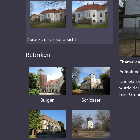
Zurück zur Ortsübersicht
Rubriken
Ehemalige
Aufnahmez
Das Gutsh
wurde der
eine Grun
Burgen
Schlösser