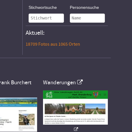
Stichwortsuche
Personensuche
Aktuell:
18709 Fotos aus 1065 Orten
rank Burchert
Wanderungen