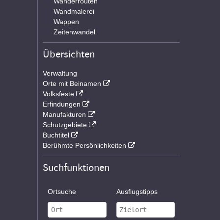
Wanderrouten
Wandmalerei
Wappen
Zeitenwandel
Übersichten
Verwaltung
Orte mit Beinamen
Volksfeste
Erfindungen
Manufakturen
Schutzgebiete
Buchtitel
Berühmte Persönlichkeiten
Suchfunktionen
Ortsuche
Ausflugstipps