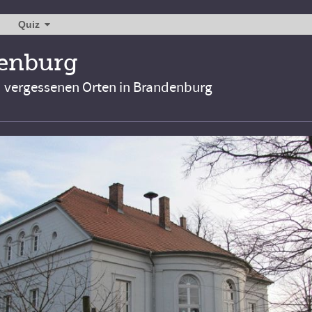
Quiz
denburg
d vergessenen Orten in Brandenburg