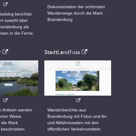
Dokumentation der schönsten
Wanderwege durch die Mark
iseblog berichtet
Brandenburg
rt sowohl über
Brandenburg als
isen in die Ferne.
r
StadtLandFuss
n Artikeln werden
Wanderberichte aus
samer Weise
Brandenburg mit Fotos und An-
 die Mark
und Abfahrtszeiten mit den
 beschrieben.
öffentlichen Verkehrsmitteln