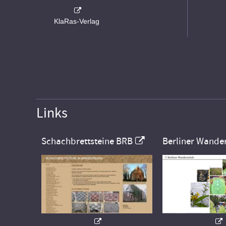
KlaRas-Verlag
Links
Schachbrettsteine BRB
Berliner Wande