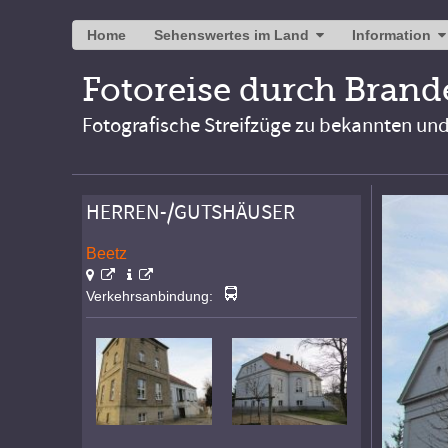
Home
Sehenswertes im Land
Information
Fotoreise durch Bran
Fotografische Streifzüge zu bekannten un
HERREN-/GUTSHÄUSER
Beetz
Verkehrsanbindung: