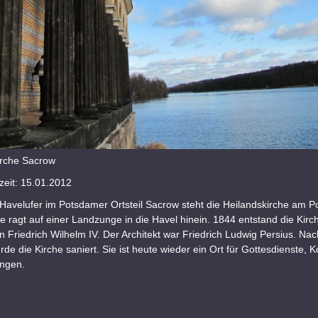
irche Sacrow
eit: 15.01.2012
Havelufer im Potsdamer Ortsteil Sacrow steht die Heilandskirche am P
e ragt auf einer Landzunge in die Havel hinein. 1844 entstand die Kirc
n Friedrich Wilhelm IV. Der Architekt war Friedrich Ludwig Persius. Nac
e die Kirche saniert. Sie ist heute wieder ein Ort für Gottesdienste, 
ngen.