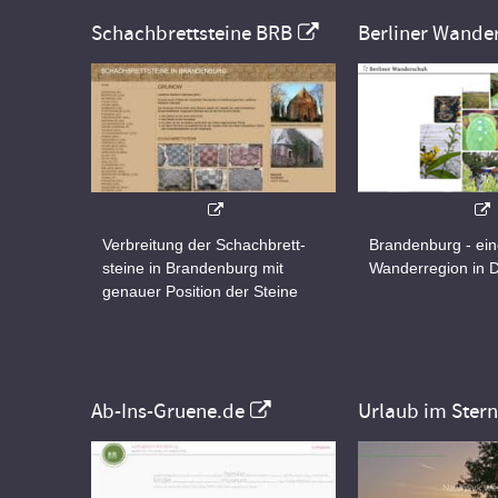
Schachbrettsteine BRB
Berliner Wande
Verbreitung der Schachbrett-
Brandenburg - ei
steine in Brandenburg mit
Wanderregion in 
genauer Position der Steine
Ab-Ins-Gruene.de
Urlaub im Ster