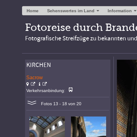
Home
Sehenswertes im Land
Information
Fotoreise durch Bran
Fotografische Streifzüge zu bekannten un
KIRCHEN
Sacrow
Verkehrsanbindung:
Fotos 13 - 18 von 20