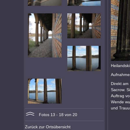
Heilandsk
Aufnahmez
Direkt am 
Sacrow. Si
Auftrag vo
Wende wurd
und Trauu
Fotos 13 - 18 von 20
Zurück zur Ortsübersicht