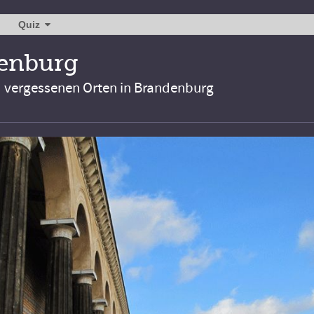
Quiz
denburg
d vergessenen Orten in Brandenburg