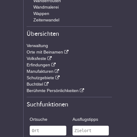
Wanderrouten
Wandmalerei
Wappen
Zeitenwandel
Übersichten
Verwaltung
Orte mit Beinamen
Volksfeste
Erfindungen
Manufakturen
Schutzgebiete
Buchtitel
Berühmte Persönlichkeiten
Suchfunktionen
Ortsuche
Ausflugstipps