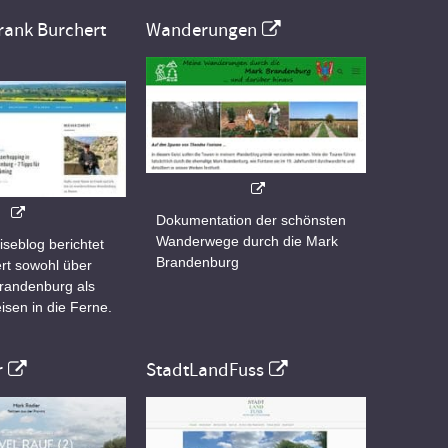
rank Burchert
Wanderungen
Dokumentation der schönsten
Wanderwege durch die Mark
iseblog berichtet
Brandenburg
rt sowohl über
Brandenburg als
isen in die Ferne.
r
StadtLandFuss