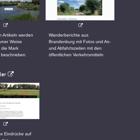
n Artikeln werden
Wanderberichte aus
samer Weise
Brandenburg mit Fotos und An-
 die Mark
und Abfahrtszeiten mit den
 beschrieben.
öffentlichen Verkehrsmitteln
er
e Eindrücke auf