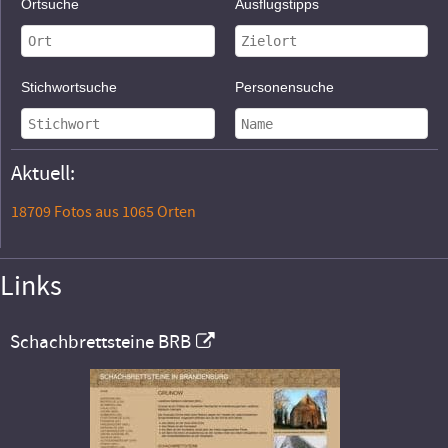
Ortsuche
Ausflugstipps
Stichwortsuche
Personensuche
Aktuell:
18709 Fotos aus 1065 Orten
Links
Schachbrettsteine BRB