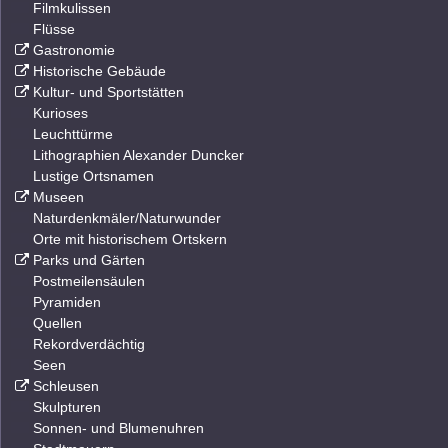
Filmkulissen
Flüsse
Gastronomie
Historische Gebäude
Kultur- und Sportstätten
Kurioses
Leuchttürme
Lithographien Alexander Duncker
Lustige Ortsnamen
Museen
Naturdenkmäler/Naturwunder
Orte mit historischem Ortskern
Parks und Gärten
Postmeilensäulen
Pyramiden
Quellen
Rekordverdächtig
Seen
Schleusen
Skulpturen
Sonnen- und Blumenuhren