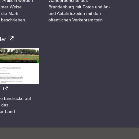
n Artikeln werden
Wanderberichte aus
samer Weise
Brandenburg mit Fotos und An-
 die Mark
und Abfahrtszeiten mit den
 beschrieben.
öffentlichen Verkehrsmitteln
er
e Eindrücke auf
 das
er Land