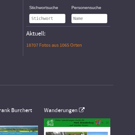
Stichwortsuche
Personensuche
Aktuell:
18707 Fotos aus 1065 Orten
rank Burchert
Wanderungen