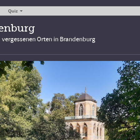
Quiz
denburg
d vergessenen Orten in Brandenburg