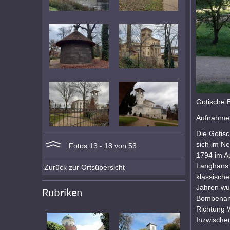
Gotische B
Aufnahmez
Die Gotisc
sich im Ne
Fotos 13 - 18 von 53
1794 im Au
Langhans. 
Zurück zur Ortsübersicht
klassische
Jahren wu
Rubriken
Bombenang
Richtung 
Inzwischen 