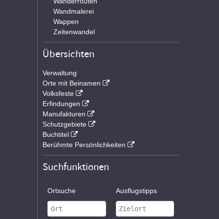
Wanderrouten
Wandmalerei
Wappen
Zeitenwandel
Übersichten
Verwaltung
Orte mit Beinamen
Volksfeste
Erfindungen
Manufakturen
Schutzgebiete
Buchtitel
Berühmte Persönlichkeiten
Suchfunktionen
Ortsuche
Ausflugstipps