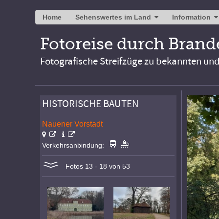
Home
Sehenswertes im Land
Information
Fotoreise durch Bran
Fotografische Streifzüge zu bekannten un
HISTORISCHE BAUTEN
Nauener Vorstadt
Verkehrsanbindung:
Fotos 13 - 18 von 53