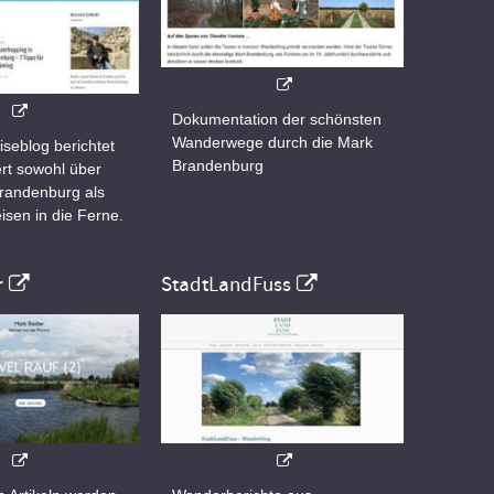
Dokumentation der schönsten
Wanderwege durch die Mark
iseblog berichtet
Brandenburg
rt sowohl über
Brandenburg als
isen in die Ferne.
r
StadtLandFuss