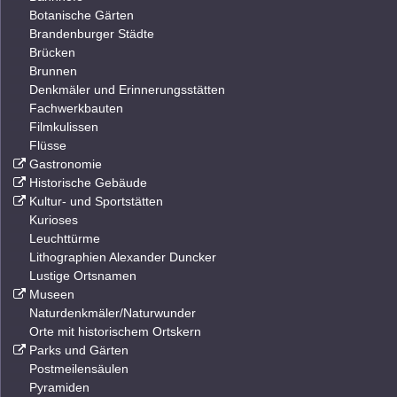
Botanische Gärten
Brandenburger Städte
Brücken
Brunnen
Denkmäler und Erinnerungsstätten
Fachwerkbauten
Filmkulissen
Flüsse
Gastronomie
Historische Gebäude
Kultur- und Sportstätten
Kurioses
Leuchttürme
Lithographien Alexander Duncker
Lustige Ortsnamen
Museen
Naturdenkmäler/Naturwunder
Orte mit historischem Ortskern
Parks und Gärten
Postmeilensäulen
Pyramiden