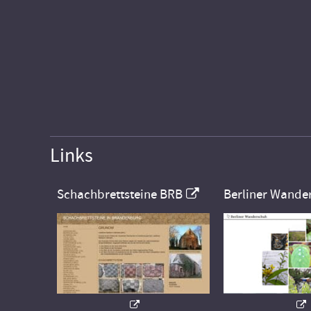
Links
Schachbrettsteine BRB
Berliner Wande