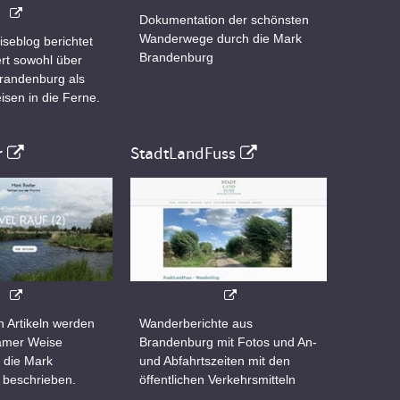
Dokumentation der schönsten
Wanderwege durch die Mark
iseblog berichtet
Brandenburg
rt sowohl über
Brandenburg als
isen in die Ferne.
r
StadtLandFuss
n Artikeln werden
Wanderberichte aus
samer Weise
Brandenburg mit Fotos und An-
 die Mark
und Abfahrtszeiten mit den
 beschrieben.
öffentlichen Verkehrsmitteln