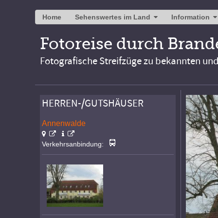
Home
Sehenswertes im Land
Information
Fotoreise durch Bran
Fotografische Streifzüge zu bekannten un
HERREN-/GUTSHÄUSER
Annenwalde
Verkehrsanbindung: