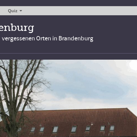
Quiz
denburg
d vergessenen Orten in Brandenburg