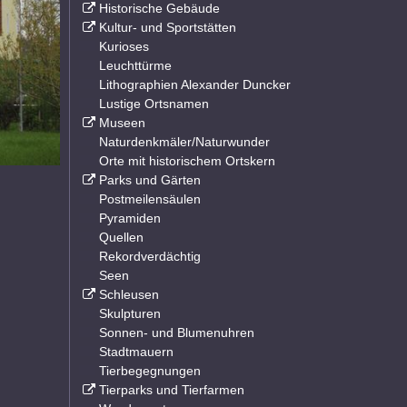
Historische Gebäude
Kultur- und Sportstätten
Kurioses
Leuchttürme
Lithographien Alexander Duncker
Lustige Ortsnamen
Museen
Naturdenkmäler/Naturwunder
Orte mit historischem Ortskern
Parks und Gärten
Postmeilensäulen
Pyramiden
Quellen
Rekordverdächtig
Seen
Schleusen
Skulpturen
Sonnen- und Blumenuhren
Stadtmauern
Tierbegegnungen
Tierparks und Tierfarmen