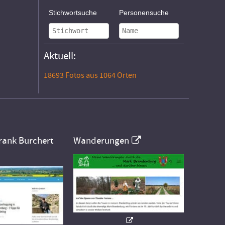
Stichwortsuche
Personensuche
Aktuell:
18693 Fotos aus 1064 Orten
rank Burchert
Wanderungen