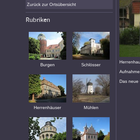
Zurück zur Ortsübersicht
Rubriken
Herrenha
Burgen
Schlösser
Aufnahmez
Das neue 
Herrenhäuser
Mühlen