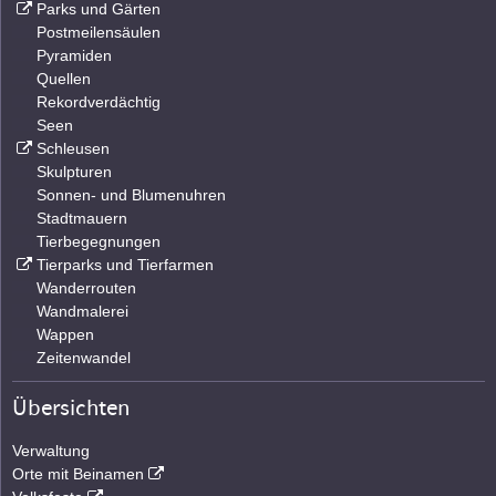
Parks und Gärten
Postmeilensäulen
Pyramiden
Quellen
Rekordverdächtig
Seen
Schleusen
Skulpturen
Sonnen- und Blumenuhren
Stadtmauern
Tierbegegnungen
Tierparks und Tierfarmen
Wanderrouten
Wandmalerei
Wappen
Zeitenwandel
Übersichten
Verwaltung
Orte mit Beinamen