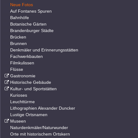
Neue Fotos
Auf Fontanes Spuren
Bahnhöfe
Botanische Gärten
Brandenburger Städte
Brücken
Brunnen
Denkmäler und Erinnerungsstätten
Fachwerkbauten
Filmkulissen
Flüsse
Gastronomie
Historische Gebäude
Kultur- und Sportstätten
Kurioses
Leuchttürme
Lithographien Alexander Duncker
Lustige Ortsnamen
Museen
Naturdenkmäler/Naturwunder
Orte mit historischem Ortskern