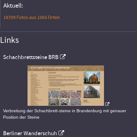
Aktuell:
18709 Fotos aus 1065 Orten
Links
Schachbrettsteine BRB
Verbreitung der Schachbrett-steine in Brandenburg mit genauer
Position der Steine
Berliner Wanderschuh