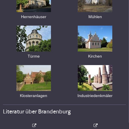
Herrenhäuser
Mühlen
Türme
Kirchen
Klosteranlagen
Industriedenkmäler
Literatur über Brandenburg