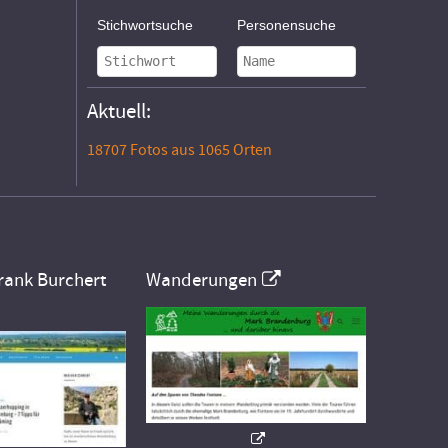
Stichwortsuche
Personensuche
Aktuell:
18707 Fotos aus 1065 Orten
rank Burchert
Wanderungen