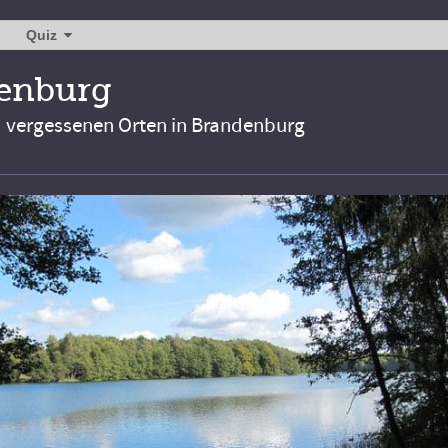
Quiz
denburg
d vergessenen Orten in Brandenburg