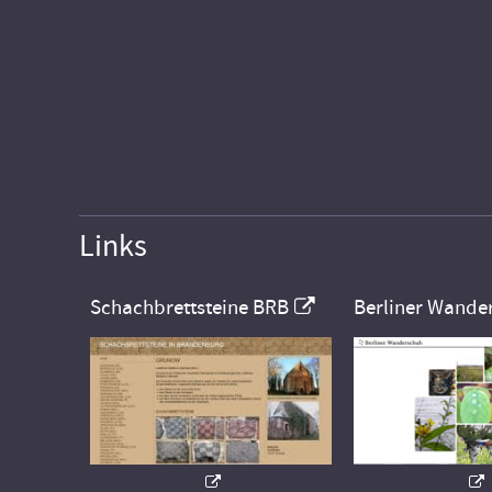
Links
Schachbrettsteine BRB
Berliner Wande