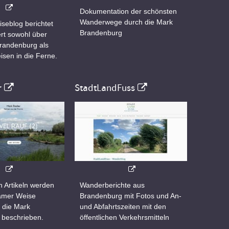
Dokumentation der schönsten
Wanderwege durch die Mark
iseblog berichtet
Brandenburg
rt sowohl über
Brandenburg als
isen in die Ferne.
r
StadtLandFuss
n Artikeln werden
Wanderberichte aus
samer Weise
Brandenburg mit Fotos und An-
 die Mark
und Abfahrtszeiten mit den
 beschrieben.
öffentlichen Verkehrsmitteln