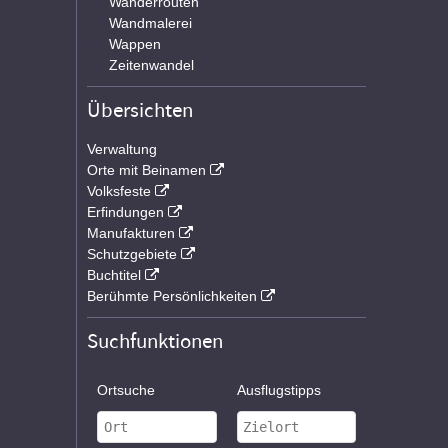
Wanderrouten
Wandmalerei
Wappen
Zeitenwandel
Übersichten
Verwaltung
Orte mit Beinamen
Volksfeste
Erfindungen
Manufakturen
Schutzgebiete
Buchtitel
Berühmte Persönlichkeiten
Suchfunktionen
Ortsuche
Ausflugstipps