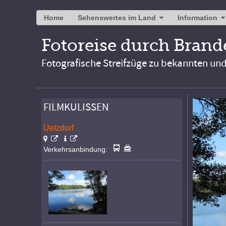
Home
Sehenswertes im Land
Information
Fotoreise durch Bran
Fotografische Streifzüge zu bekannten un
FILMKULISSEN
Uetzdorf
Verkehrsanbindung: