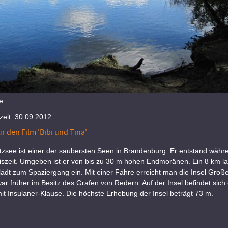
e
eit: 30.09.2012
r den Film 'Bibi und Tina'
tzsee ist einer der saubersten Seen in Brandenburg. Er entstand währ
iszeit. Umgeben ist er von bis zu 30 m hohen Endmoränen. Ein 8 km l
ädt zum Spaziergang ein. Mit einer Fähre erreicht man die Insel Groß
war früher im Besitz des Grafen von Redern. Auf der Insel befindet sich 
mit Insulaner-Klause. Die höchste Erhebung der Insel beträgt 73 m.