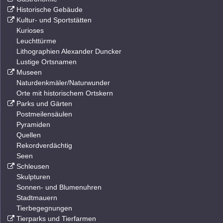
Historische Gebäude
Kultur- und Sportstätten
Kurioses
Leuchttürme
Lithographien Alexander Duncker
Lustige Ortsnamen
Museen
Naturdenkmäler/Naturwunder
Orte mit historischem Ortskern
Parks und Gärten
Postmeilensäulen
Pyramiden
Quellen
Rekordverdächtig
Seen
Schleusen
Skulpturen
Sonnen- und Blumenuhren
Stadtmauern
Tierbegegnungen
Tierparks und Tierfarmen