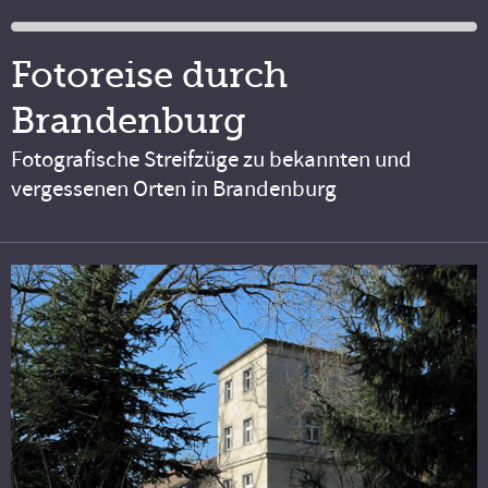
Fotoreise durch
Brandenburg
Fotografische Streifzüge zu bekannten und
vergessenen Orten in Brandenburg