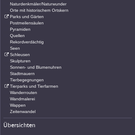
Naturdenkmäler/Naturwunder
Orte mit historischem Ortskern
Parks und Gärten
Postmeilensäulen
Pyramiden
Quellen
Rekordverdächtig
Seen
Schleusen
Skulpturen
Sonnen- und Blumenuhren
Stadtmauern
Tierbegegnungen
Tierparks und Tierfarmen
Wanderrouten
Wandmalerei
Wappen
Zeitenwandel
Übersichten