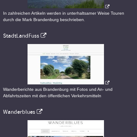
In zahlreichen Artikeln werden in unterhaltsamer Weise Touren
durch die Mark Brandenburg beschrieben.
StadtLandFuss
Wanderberichte aus Brandenburg mit Fotos und An- und
Abfahrtszeiten mit den öffentlichen Verkehrsmitteln
Wanderblues