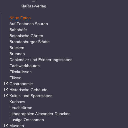
KlaRas-Verlag
Neue Fotos
Auf Fontanes Spuren
Bahnhöfe
Botanische Gärten
Brandenburger Städte
Brücken
Brunnen
Denkmäler und Erinnerungsstätten
Fachwerkbauten
Filmkulissen
Flüsse
Gastronomie
Historische Gebäude
Kultur- und Sportstätten
Kurioses
Leuchttürme
Lithographien Alexander Duncker
Lustige Ortsnamen
Museen