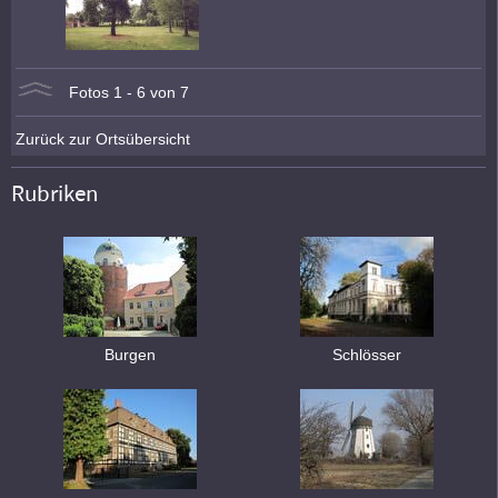
Fotos 1 - 6 von 7
Zurück zur Ortsübersicht
Rubriken
Burgen
Schlösser