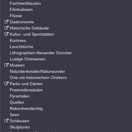
Fachwerkbauten
Filmkulissen
Flüsse
Gastronomie
Historische Gebäude
Kultur- und Sportstätten
Kurioses
Leuchttürme
Lithographien Alexander Duncker
Lustige Ortsnamen
Museen
Naturdenkmäler/Naturwunder
Orte mit historischem Ortskern
Parks und Gärten
Postmeilensäulen
Pyramiden
Quellen
Rekordverdächtig
Seen
Schleusen
Skulpturen