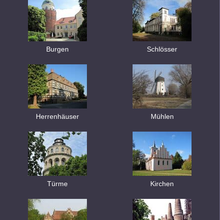
Burgen
Schlösser
Herrenhäuser
Mühlen
Türme
Kirchen