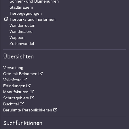
Sonnen- und Blumenuhren
Stadtmauern
Tierbegegnungen
Tierparks und Tierfarmen
Wanderrouten
Wandmalerei
Wappen
Zeitenwandel
Übersichten
Verwaltung
Orte mit Beinamen
Volksfeste
Erfindungen
Manufakturen
Schutzgebiete
Buchtitel
Berühmte Persönlichkeiten
Suchfunktionen