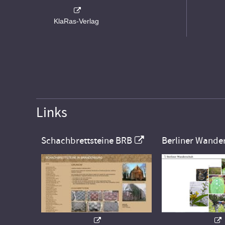
KlaRas-Verlag
Links
Schachbrettsteine BRB
Berliner Wande