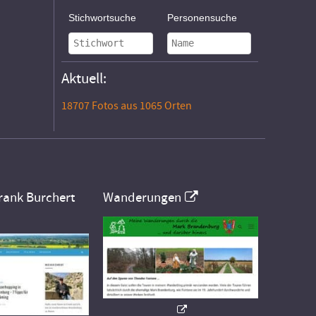
Stichwortsuche
Personensuche
Aktuell:
18707 Fotos aus 1065 Orten
rank Burchert
Wanderungen