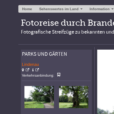
Home
Sehenswertes im Land
Information
Fotoreise durch Bran
Fotografische Streifzüge zu bekannten un
PARKS UND GÄRTEN
Lindenau
Verkehrsanbindung: