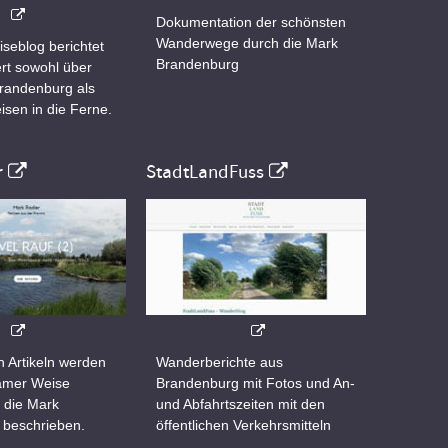
Dokumentation der schönsten
Wanderwege durch die Mark
iseblog berichtet
Brandenburg
rt sowohl über
Brandenburg als
isen in die Ferne.
r
StadtLandFuss
n Artikeln werden
Wanderberichte aus
samer Weise
Brandenburg mit Fotos und An-
 die Mark
und Abfahrtszeiten mit den
 beschrieben.
öffentlichen Verkehrsmitteln