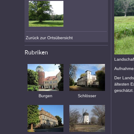
Zurück zur Ortsübersicht
Rubriken
Landschaf
Aufnahmez
Der Landsc
ältesten 
geschätzt.
Burgen
Schlösser