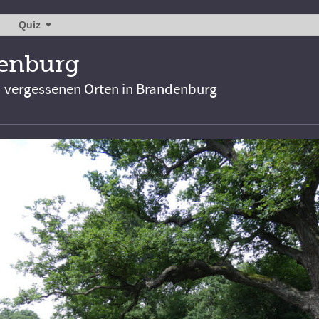
Quiz
denburg
d vergessenen Orten in Brandenburg