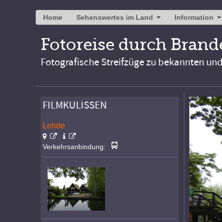
Home
Sehenswertes im Land
Information
Fotoreise durch Bran
Fotografische Streifzüge zu bekannten un
FILMKULISSEN
Lehde
Verkehrsanbindung: