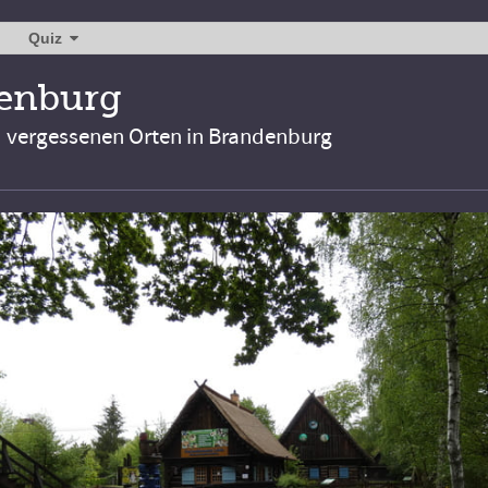
Quiz
denburg
d vergessenen Orten in Brandenburg