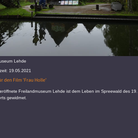
museum Lehde
eit: 19.05.2021
r den Film 'Frau Holle'
eröffnete Freilandmuseum Lehde ist dem Leben im Spreewald des 19.
rts gewidmet.