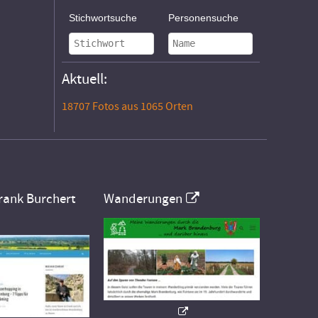
Stichwortsuche
Personensuche
Aktuell:
18707 Fotos aus 1065 Orten
rank Burchert
Wanderungen