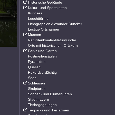
Historische Gebäude
Kultur- und Sportstätten
Kurioses
Leuchttürme
Lithographien Alexander Duncker
Lustige Ortsnamen
Museen
Naturdenkmäler/Naturwunder
Orte mit historischem Ortskern
Parks und Gärten
Postmeilensäulen
Pyramiden
Quellen
Rekordverdächtig
Seen
Schleusen
Skulpturen
Sonnen- und Blumenuhren
Stadtmauern
Tierbegegnungen
Tierparks und Tierfarmen