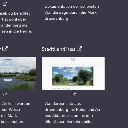
Dokumentation der schönsten
Wanderwege durch die Mark
iseblog berichtet
Brandenburg
rt sowohl über
Brandenburg als
isen in die Ferne.
r
StadtLandFuss
n Artikeln werden
Wanderberichte aus
samer Weise
Brandenburg mit Fotos und An-
 die Mark
und Abfahrtszeiten mit den
 beschrieben.
öffentlichen Verkehrsmitteln