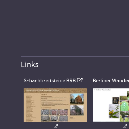
Links
Schachbrettsteine BRB
Berliner Wande