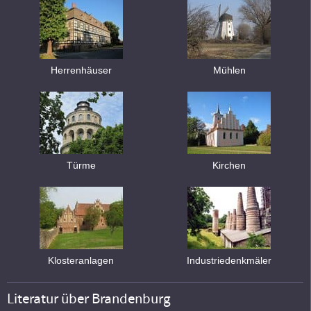
Herrenhäuser
Mühlen
Türme
Kirchen
Klosteranlagen
Industriedenkmäler
Literatur über Brandenburg