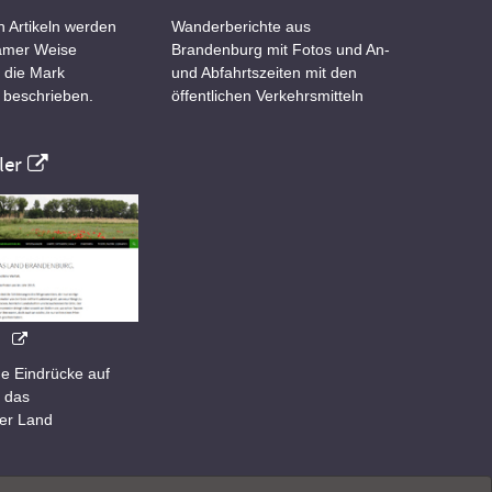
n Artikeln werden
Wanderberichte aus
samer Weise
Brandenburg mit Fotos und An-
 die Mark
und Abfahrtszeiten mit den
 beschrieben.
öffentlichen Verkehrsmitteln
er
e Eindrücke auf
 das
er Land