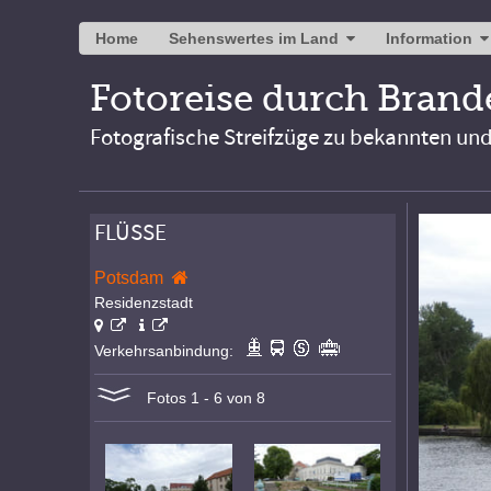
Home
Sehenswertes im Land
Information
Fotoreise durch Bran
Fotografische Streifzüge zu bekannten un
FLÜSSE
Potsdam
Residenzstadt
Verkehrsanbindung:
Fotos 1 - 6 von 8