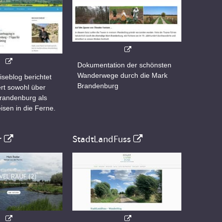
Dokumentation der schönsten
Wanderwege durch die Mark
iseblog berichtet
Brandenburg
rt sowohl über
Brandenburg als
isen in die Ferne.
r
StadtLandFuss