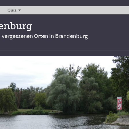
Quiz
denburg
d vergessenen Orten in Brandenburg