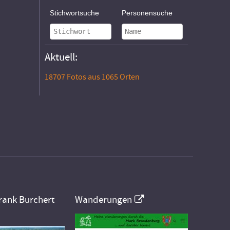
Stichwortsuche
Personensuche
Aktuell:
18707 Fotos aus 1065 Orten
rank Burchert
Wanderungen