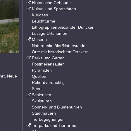
Historische Gebäude
Kultur- und Sportstätten
Kurioses
Leuchttürme
Lithographien Alexander Duncker
Lustige Ortsnamen
Museen
Naturdenkmäler/Naturwunder
Orte mit historischem Ortskern
Parks und Gärten
Postmeilensäulen
Pyramiden
ahrt, Neue
Quellen
Rekordverdächtig
Seen
Schleusen
Skulpturen
Sonnen- und Blumenuhren
Stadtmauern
Tierbegegnungen
Tierparks und Tierfarmen