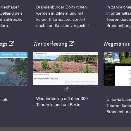
rliebhaber
Brandenburger Dorfkirchen
In zahlreiche
velland den
werden in Bildern und mit
in unterhalt
d zahlreiche
kurzer Information, sortiert
Touren durch
dern.
nach Landkreisen vorgestellt.
Brandenburg
egs
Wanderfeeling
Wegesamml
Wanderfeeling auf über 300
itete
Unterhaltsam
Touren in und um Berlin
d
Touren durch
Brandenburg