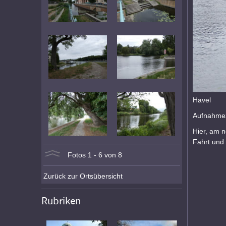
Havel
Aufnahmez
Hier, am n
Fahrt und
Fotos 1 - 6 von 8
Zurück zur Ortsübersicht
Rubriken