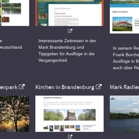
ne
Interessante Zeitreisen in der
Deutschland
Mark Brandenburg und
In seinem Re
Tippgeber für Ausflüge in die
Frank Burche
Vergangenheit
Ausflüge in 
auch über Re
nenpark
Kirchen in Brandenburg
Mark Radle