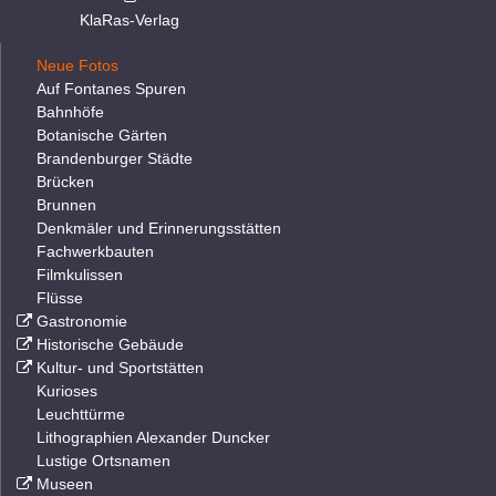
KlaRas-Verlag
Neue Fotos
Auf Fontanes Spuren
Bahnhöfe
Botanische Gärten
Brandenburger Städte
Brücken
Brunnen
Denkmäler und Erinnerungsstätten
Fachwerkbauten
Filmkulissen
Flüsse
Gastronomie
Historische Gebäude
Kultur- und Sportstätten
Kurioses
Leuchttürme
Lithographien Alexander Duncker
Lustige Ortsnamen
Museen