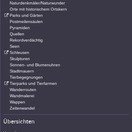
Naturdenkmäler/Naturwunder
Orte mit historischem Ortskern
Parks und Gärten
Postmeilensäulen
Pyramiden
Quellen
Rekordverdächtig
Seen
Schleusen
Skulpturen
Sonnen- und Blumenuhren
Stadtmauern
Tierbegegnungen
Tierparks und Tierfarmen
Wanderrouten
Wandmalerei
Wappen
Zeitenwandel
Übersichten