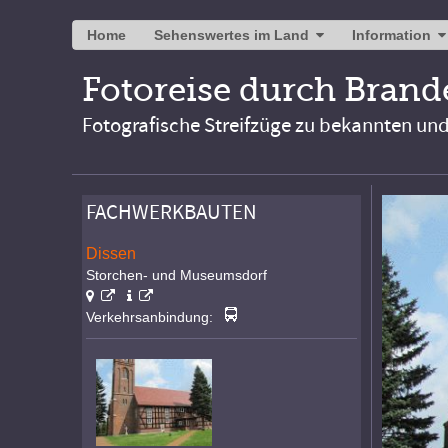
Home
Sehenswertes im Land
Information
Fotoreise durch Bran
Fotografische Streifzüge zu bekannten un
FACHWERKBAUTEN
Dissen
Storchen- und Museumsdorf
Verkehrsanbindung: