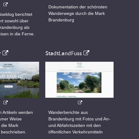
Dokumentation der schönsten
Wanderwege durch die Mark
iseblog berichtet
Brandenburg
rt sowohl über
Brandenburg als
isen in die Ferne.
r
StadtLandFuss
n Artikeln werden
Wanderberichte aus
samer Weise
Brandenburg mit Fotos und An-
 die Mark
und Abfahrtszeiten mit den
 beschrieben.
öffentlichen Verkehrsmitteln