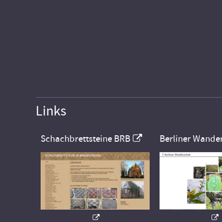
Links
Schachbrettsteine BRB
Berliner Wande