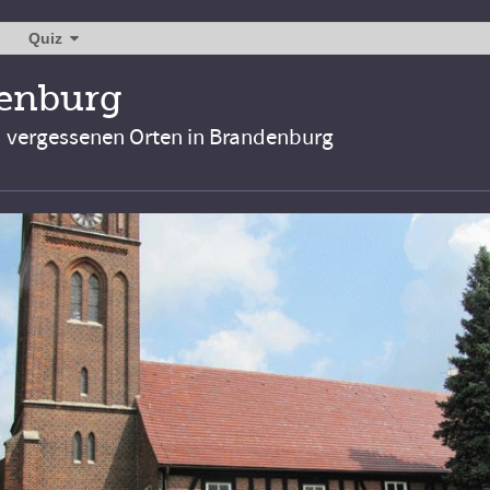
Quiz
denburg
d vergessenen Orten in Brandenburg