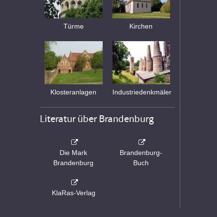
Türme
Kirchen
Klosteranlagen
Industriedenkmäler
Literatur über Brandenburg
Die Mark
Brandenburg-
Brandenburg
Buch
KlaRas-Verlag