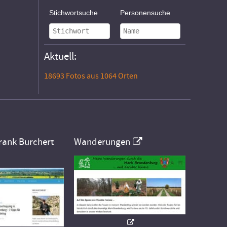
Stichwortsuche
Personensuche
Aktuell:
18693 Fotos aus 1064 Orten
rank Burchert
Wanderungen