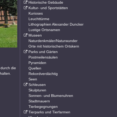
Historische Gebäude
Kultur- und Sportstätten
Kurioses
Leuchttürme
Lithographien Alexander Duncker
Lustige Ortsnamen
Museen
Naturdenkmäler/Naturwunder
Orte mit historischem Ortskern
Parks und Gärten
Postmeilensäulen
Pyramiden
 durch die
Quellen
halten.
Rekordverdächtig
Seen
Schleusen
Skulpturen
Sonnen- und Blumenuhren
Stadtmauern
Tierbegegnungen
Tierparks und Tierfarmen