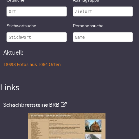
Ortsuche
Ausflugstipps
Stichwortsuche
Personensuche
Aktuell:
18693 Fotos aus 1064 Orten
Links
Schachbrettsteine BRB