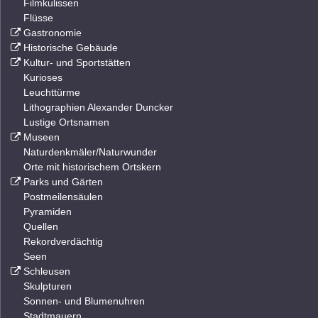
Filmkulissen
Flüsse
Gastronomie
Historische Gebäude
Kultur- und Sportstätten
Kurioses
Leuchttürme
Lithographien Alexander Duncker
Lustige Ortsnamen
Museen
Naturdenkmäler/Naturwunder
Orte mit historischem Ortskern
Parks und Gärten
Postmeilensäulen
Pyramiden
Quellen
Rekordverdächtig
Seen
Schleusen
Skulpturen
Sonnen- und Blumenuhren
Stadtmauern