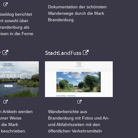
Dokumentation der schönsten
Wanderwege durch die Mark
iseblog berichtet
Brandenburg
rt sowohl über
Brandenburg als
isen in die Ferne.
r
StadtLandFuss
n Artikeln werden
Wanderberichte aus
samer Weise
Brandenburg mit Fotos und An-
 die Mark
und Abfahrtszeiten mit den
 beschrieben.
öffentlichen Verkehrsmitteln