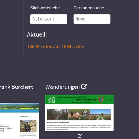
Stichwortsuche
Personensuche
Aktuell:
18693 Fotos aus 1064 Orten
rank Burchert
Wanderungen