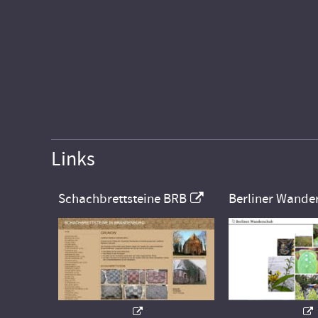
Links
Schachbrettsteine BRB
Berliner Wande