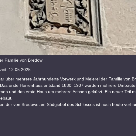
r Familie von Bredow
eit: 12.05.2025
 war über mehrere Jahrhunderte Vorwerk und Meierei der Familie von B
 Das erste Herrenhaus entstand 1830. 1907 wurden mehrere Umbaute
en und das erste Haus um mehrere Achsen gekürzt. Ein neuer Teil m
ebaut.
n der von Bredows am Südgiebel des Schlosses ist noch heute vorha