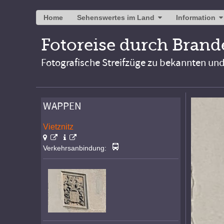
Home
Sehenswertes im Land
Information
Fotoreise durch Bran
Fotografische Streifzüge zu bekannten un
WAPPEN
Vietznitz
Verkehrsanbindung: