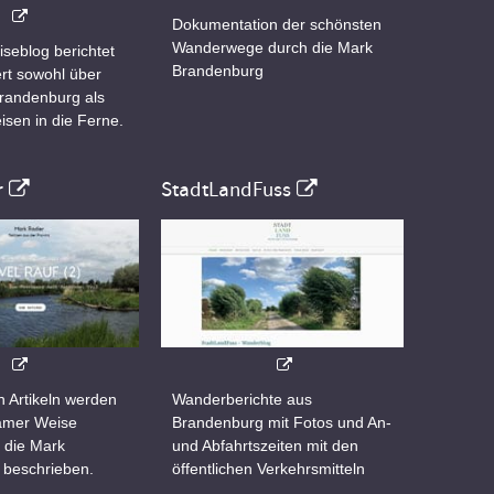
Dokumentation der schönsten
Wanderwege durch die Mark
iseblog berichtet
Brandenburg
rt sowohl über
Brandenburg als
isen in die Ferne.
r
StadtLandFuss
n Artikeln werden
Wanderberichte aus
samer Weise
Brandenburg mit Fotos und An-
 die Mark
und Abfahrtszeiten mit den
 beschrieben.
öffentlichen Verkehrsmitteln