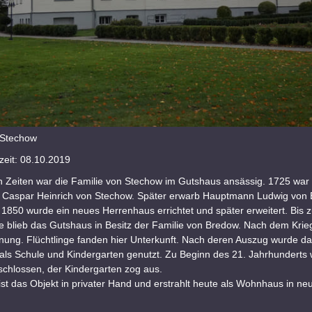
 Stechow
eit: 08.10.2019
n Zeiten war die Familie von Stechow im Gutshaus ansässig. 1725 war 
n Caspar Heinrich von Stechow. Später erwarb Hauptmann Ludwig von
1850 wurde ein neues Herrenhaus errichtet und später erweitert. Bis 
e blieb das Gutshaus in Besitz der Familie von Bredow. Nach dem Kri
nung. Flüchtlinge fanden hier Unterkunft. Nach deren Auszug wurde d
als Schule und Kindergarten genutzt. Zu Beginn des 21. Jahrhunderts 
schlossen, der Kindergarten zog aus.
ist das Objekt in privater Hand und erstrahlt heute als Wohnhaus in n