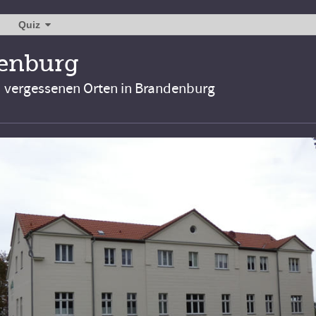
Quiz
denburg
d vergessenen Orten in Brandenburg