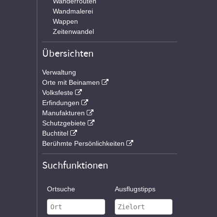
Wanderrouten
Wandmalerei
Wappen
Zeitenwandel
Übersichten
Verwaltung
Orte mit Beinamen
Volksfeste
Erfindungen
Manufakturen
Schutzgebiete
Buchtitel
Berühmte Persönlichkeiten
Suchfunktionen
Ortsuche
Ausflugstipps