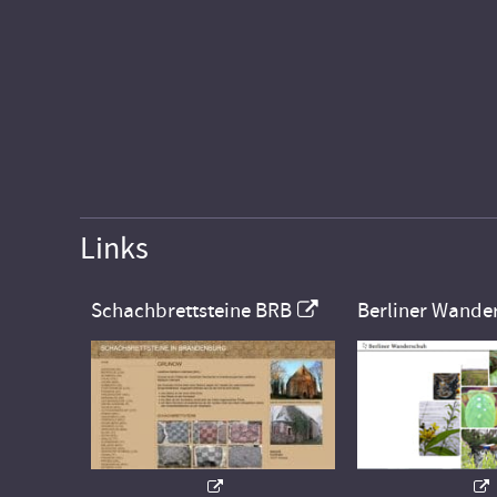
Links
Schachbrettsteine BRB
Berliner Wande