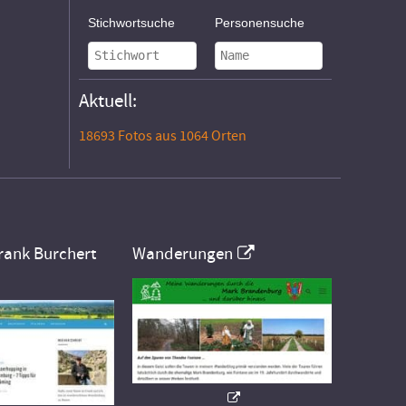
Stichwortsuche
Personensuche
Aktuell:
18693 Fotos aus 1064 Orten
rank Burchert
Wanderungen