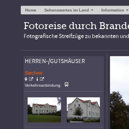
Home
Sehenswertes im Land
Information
Fotoreise durch Bran
Fotografische Streifzüge zu bekannten un
HERREN-/GUTSHÄUSER
Stechow
Verkehrsanbindung: