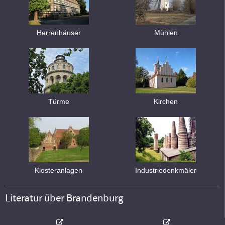
Herrenhäuser
Mühlen
Türme
Kirchen
Klosteranlagen
Industriedenkmäler
Literatur über Brandenburg