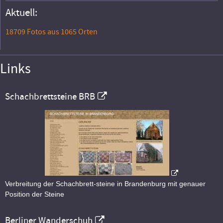
Aktuell:
18709 Fotos aus 1065 Orten
Links
Schachbrettsteine BRB
Verbreitung der Schachbrett-steine in Brandenburg mit genauer
Position der Steine
Berliner Wanderschuh