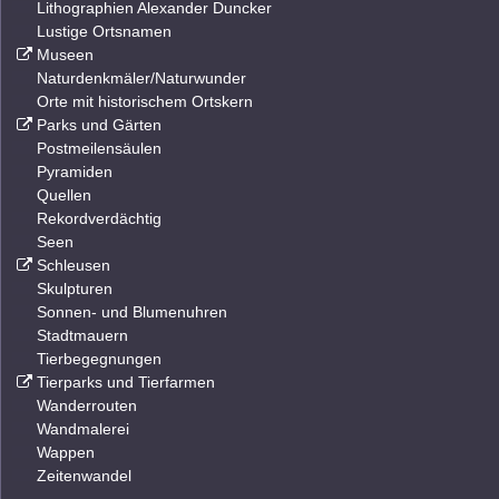
Lithographien Alexander Duncker
Lustige Ortsnamen
Museen
Naturdenkmäler/Naturwunder
Orte mit historischem Ortskern
Parks und Gärten
Postmeilensäulen
Pyramiden
Quellen
Rekordverdächtig
Seen
Schleusen
Skulpturen
Sonnen- und Blumenuhren
Stadtmauern
Tierbegegnungen
Tierparks und Tierfarmen
Wanderrouten
Wandmalerei
Wappen
Zeitenwandel