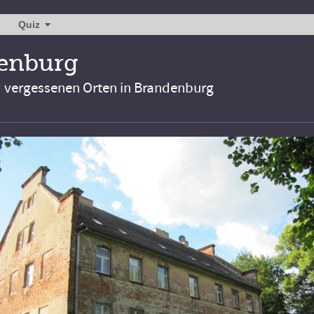
Quiz
denburg
d vergessenen Orten in Brandenburg