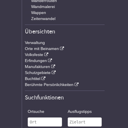
Wanderrouten
Wandmalerei
Wappen
Zeitenwandel
Übersichten
Verwaltung
Orte mit Beinamen
Volksfeste
Erfindungen
Manufakturen
Schutzgebiete
Buchtitel
Berühmte Persönlichkeiten
Suchfunktionen
Ortsuche
Ausflugstipps