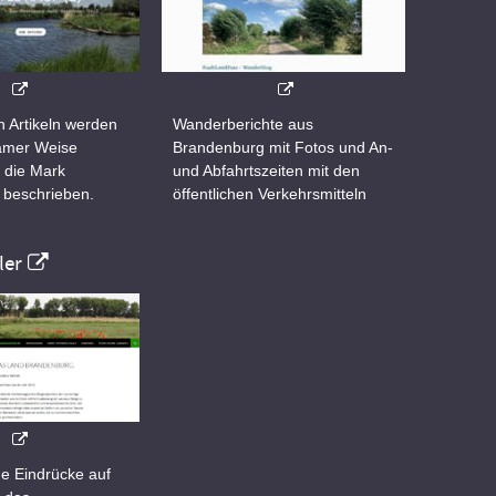
n Artikeln werden
Wanderberichte aus
samer Weise
Brandenburg mit Fotos und An-
 die Mark
und Abfahrtszeiten mit den
 beschrieben.
öffentlichen Verkehrsmitteln
er
e Eindrücke auf