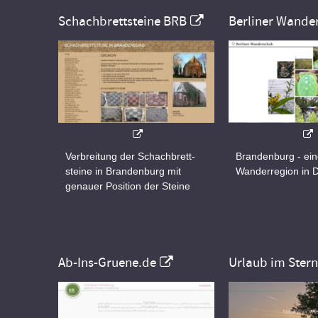
Schachbrettsteine BRB
Berliner Wande
Verbreitung der Schachbrett-
Brandenburg - ei
steine in Brandenburg mit
Wanderregion in 
genauer Position der Steine
Ab-Ins-Gruene.de
Urlaub im Ster