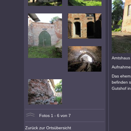
Amtshaus
Aufnahmez
Das ehema
befinden s
Gutshof in
Fotos 1 - 6 von 7
Zurück zur Ortsübersicht