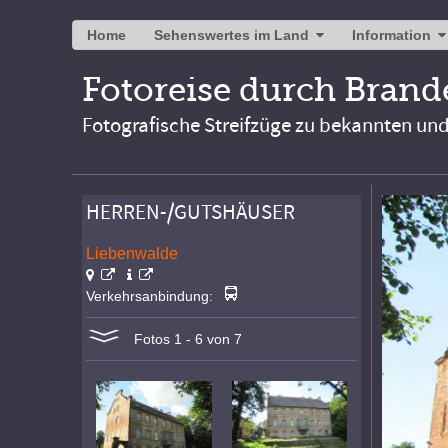
Home
Sehenswertes im Land
Information
Fotoreise durch Bran
Fotografische Streifzüge zu bekannten un
HERREN-/GUTSHÄUSER
Liebenwalde
Verkehrsanbindung:
Fotos 1 - 6 von 7