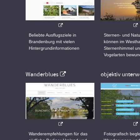
Beliebte Ausflugsziele in
Sternen- und Natu
Brandenburg mit vielen
können im Westha
Hintergrundinformationen
Sternenhimmel un
Vogelarten bewun
Wanderblues
objektiv unterw
Wanderempfehlungen für das
Fotografisch begle