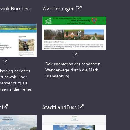
rank Burchert
Wanderungen
Dokumentation der schönsten
Wanderwege durch die Mark
iseblog berichtet
Brandenburg
rt sowohl über
Brandenburg als
isen in die Ferne.
r
StadtLandFuss