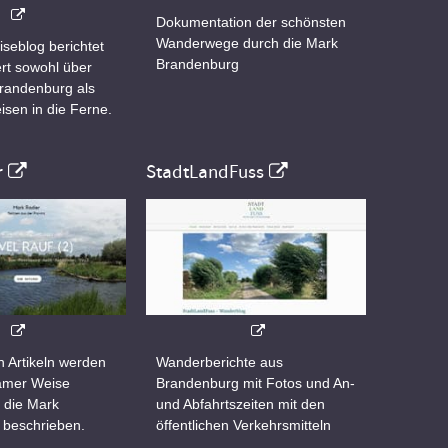
Dokumentation der schönsten
Wanderwege durch die Mark
iseblog berichtet
Brandenburg
rt sowohl über
Brandenburg als
isen in die Ferne.
r
StadtLandFuss
n Artikeln werden
Wanderberichte aus
samer Weise
Brandenburg mit Fotos und An-
 die Mark
und Abfahrtszeiten mit den
 beschrieben.
öffentlichen Verkehrsmitteln