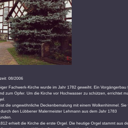
eit: 08/2006
piger Fachwerk-Kirche wurde im Jahr 1782 geweiht. Ein Vorgängerbau f
nd zum Opfer. Um die Kirche vor Hochwasser zu schützen, errichtet ma
el.
d ist die ungewöhnliche Deckenbemalung mit einem Wolkenhimmel. Sie
durch den Lübbener Malermeister Lehmann aus dem Jahr 1783
unden.
812 erhielt die Kirche die erste Orgel. Die heutige Orgel stammt aus 