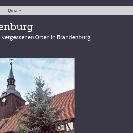
Quiz
denburg
d vergessenen Orten in Brandenburg