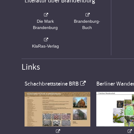
Literatur über Brandenburg
Die Mark
Brandenburg-
Brandenburg
Buch
KlaRas-Verlag
Links
Schachbrettsteine BRB
Berliner Wande