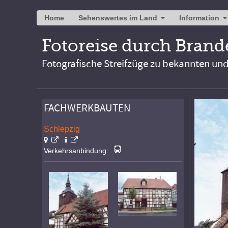
Home
Sehenswertes im Land
Information
Fotoreise durch Bran
Fotografische Streifzüge zu bekannten un
FACHWERKBAUTEN
Schlepzig
Verkehrsanbindung: