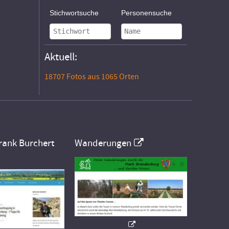
Stichwortsuche
Personensuche
Aktuell:
18707 Fotos aus 1065 Orten
rank Burchert
Wanderungen