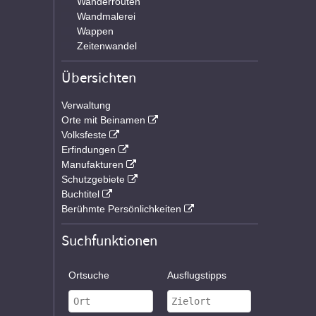
Wanderrouten
Wandmalerei
Wappen
Zeitenwandel
Übersichten
Verwaltung
Orte mit Beinamen
Volksfeste
Erfindungen
Manufakturen
Schutzgebiete
Buchtitel
Berühmte Persönlichkeiten
Suchfunktionen
Ortsuche
Ausflugstipps