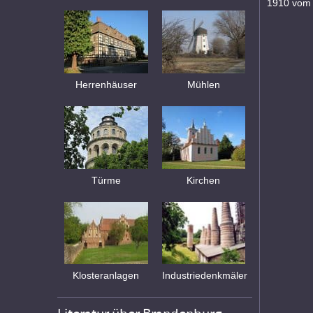
1910 vom 
Herrenhäuser
Mühlen
Türme
Kirchen
Klosteranlagen
Industriedenkmäler