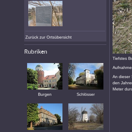
Zurück zur Ortsübersicht
Rubriken
Tiefstes B
Aufnahmez
An dieser 
den Jahren
Meter durc
Burgen
Schlösser