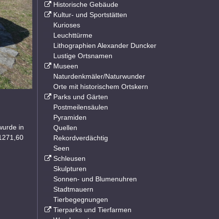
Historische Gebäude
Kultur- und Sportstätten
Kurioses
Leuchttürme
Lithographien Alexander Duncker
Lustige Ortsnamen
Museen
Naturdenkmäler/Naturwunder
Orte mit historischem Ortskern
Parks und Gärten
Postmeilensäulen
Pyramiden
wurde in
Quellen
 1271,60
Rekordverdächtig
Seen
Schleusen
Skulpturen
Sonnen- und Blumenuhren
Stadtmauern
Tierbegegnungen
Tierparks und Tierfarmen