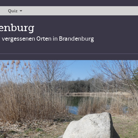
Quiz
denburg
d vergessenen Orten in Brandenburg