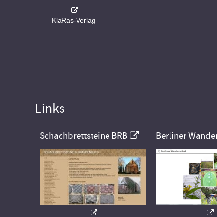
KlaRas-Verlag
Links
Schachbrettsteine BRB
Berliner Wande