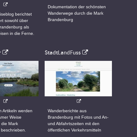
Dokumentation der schönsten
Wanderwege durch die Mark
iseblog berichtet
Brandenburg
rt sowohl über
Brandenburg als
isen in die Ferne.
r
StadtLandFuss
n Artikeln werden
Wanderberichte aus
samer Weise
Brandenburg mit Fotos und An-
 die Mark
und Abfahrtszeiten mit den
 beschrieben.
öffentlichen Verkehrsmitteln