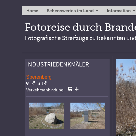
Home
Sehenswertes im Land
Information
Fotoreise durch Bran
Fotografische Streifzüge zu bekannten un
INDUSTRIEDENKMÄLER
Sperenberg
Verkehrsanbindung: