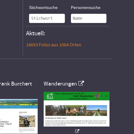
Stichwortsuche
Personensuche
Aktuell:
18693 Fotos aus 1064 Orten
rank Burchert
Wanderungen