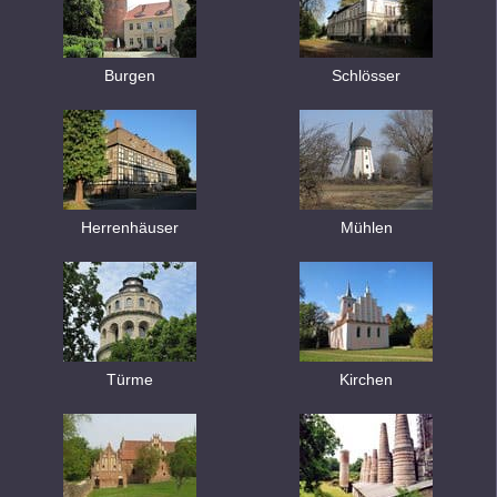
Burgen
Schlösser
Herrenhäuser
Mühlen
Türme
Kirchen