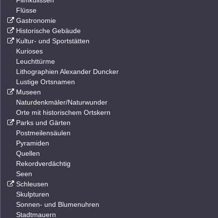
Filmkulissen
Flüsse
Gastronomie
Historische Gebäude
Kultur- und Sportstätten
Kurioses
Leuchttürme
Lithographien Alexander Duncker
Lustige Ortsnamen
Museen
Naturdenkmäler/Naturwunder
Orte mit historischem Ortskern
Parks und Gärten
Postmeilensäulen
Pyramiden
Quellen
Rekordverdächtig
Seen
Schleusen
Skulpturen
Sonnen- und Blumenuhren
Stadtmauern