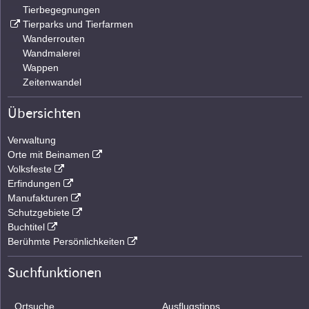
Tierbegegnungen
Tierparks und Tierfarmen
Wanderrouten
Wandmalerei
Wappen
Zeitenwandel
Übersichten
Verwaltung
Orte mit Beinamen
Volksfeste
Erfindungen
Manufakturen
Schutzgebiete
Buchtitel
Berühmte Persönlichkeiten
Suchfunktionen
Ortsuche
Ausflugstipps