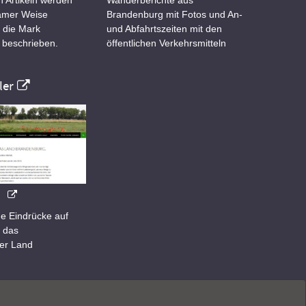
samer Weise
Brandenburg mit Fotos und An-
 die Mark
und Abfahrtszeiten mit den
 beschrieben.
öffentlichen Verkehrsmitteln
er
e Eindrücke auf
 das
er Land