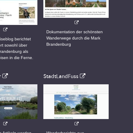
Dokumentation der schönsten
Wanderwege durch die Mark
iseblog berichtet
Brandenburg
rt sowohl über
Brandenburg als
isen in die Ferne.
r
StadtLandFuss
n Artikeln werden
Wanderberichte aus