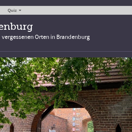
Quiz
denburg
d vergessenen Orten in Brandenburg