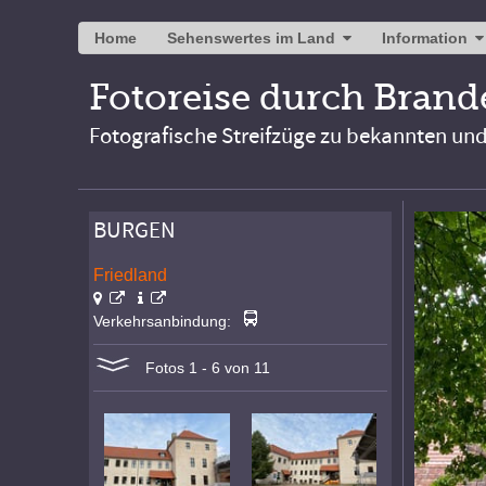
Home
Sehenswertes im Land
Information
Fotoreise durch Bran
Fotografische Streifzüge zu bekannten un
BURGEN
Friedland
Verkehrsanbindung:
Fotos 1 - 6 von 11