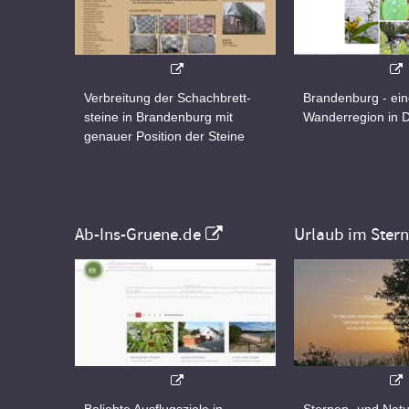
Verbreitung der Schachbrett-
Brandenburg - ei
steine in Brandenburg mit
Wanderregion in 
genauer Position der Steine
Ab-Ins-Gruene.de
Urlaub im Ster
Beliebte Ausflugsziele in
Sternen- und Natu