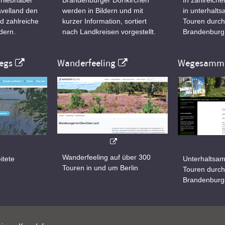
velland den
werden in Bildern und mit
in unterhalt
d zahlreiche
kurzer Information, sortiert
Touren durch
dern.
nach Landkreisen vorgestellt.
Brandenburg
egs
Wanderfeeling
Wegesamml
Wanderfeeling auf über 300
itete
Unterhaltsam
Touren in und um Berlin
d
Touren durch
Brandenburg