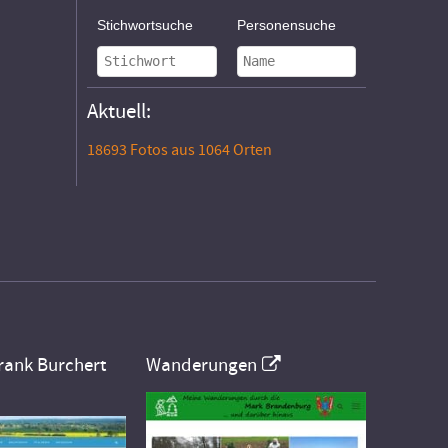
Stichwortsuche
Personensuche
Aktuell:
18693 Fotos aus 1064 Orten
rank Burchert
Wanderungen