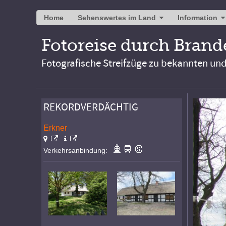
Home
Sehenswertes im Land
Information
Fotoreise durch Bran
Fotografische Streifzüge zu bekannten un
REKORDVERDÄCHTIG
Erkner
Verkehrsanbindung: