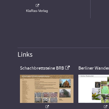
KlaRas-Verlag
Links
Schachbrettsteine BRB
Berliner Wande