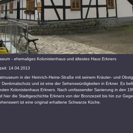
eum - ehemaliges Kolonistenhaus und ältestes Haus Erkners
eit: 14.04.2013
tmuseum in der Heinrich-Heine-Straße mit seinem Kräuter- und Obstg
r Denkmalschutz und ist eine der Sehenswürdigkeiten in Erkner. Es befi
testen Kolonistenhaus Erkners. Nach umfassender Sanierung in den 19
d hier die Stadtgeschichte Erkners von der Bronzezeit bis hin zur Geg
ehenswert ist eine original erhaltene Schwarze Küche.