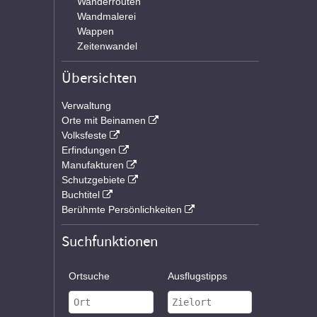
Wanderrouten
Wandmalerei
Wappen
Zeitenwandel
Übersichten
Verwaltung
Orte mit Beinamen
Volksfeste
Erfindungen
Manufakturen
Schutzgebiete
Buchtitel
Berühmte Persönlichkeiten
Suchfunktionen
Ortsuche
Ausflugstipps