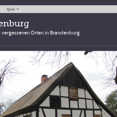
Quiz
denburg
d vergessenen Orten in Brandenburg