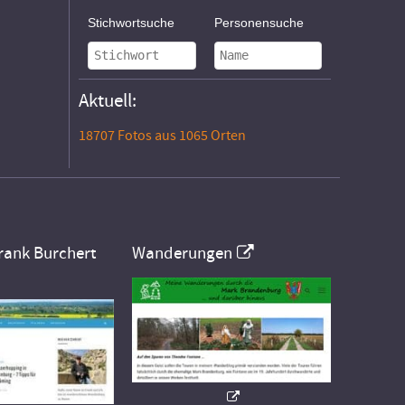
Stichwortsuche
Personensuche
Aktuell:
18707 Fotos aus 1065 Orten
rank Burchert
Wanderungen