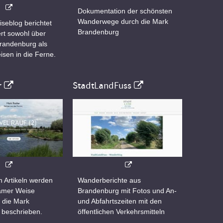
Dokumentation der schönsten
Wanderwege durch die Mark
iseblog berichtet
Brandenburg
rt sowohl über
Brandenburg als
isen in die Ferne.
r
StadtLandFuss
n Artikeln werden
Wanderberichte aus
samer Weise
Brandenburg mit Fotos und An-
 die Mark
und Abfahrtszeiten mit den
 beschrieben.
öffentlichen Verkehrsmitteln