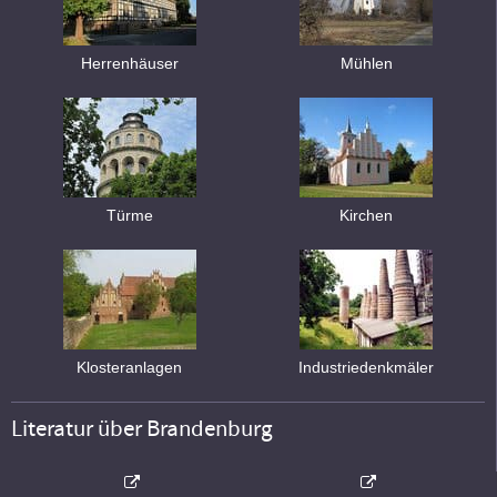
Herrenhäuser
Mühlen
Türme
Kirchen
Klosteranlagen
Industriedenkmäler
Literatur über Brandenburg