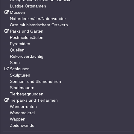
Lustige Ortsnamen
Museen
Naturdenkmäler/Naturwunder
Orte mit historischem Ortskern
Parks und Gärten
Postmeilensäulen
Pyramiden
Quellen
Rekordverdächtig
Seen
Schleusen
Skulpturen
Sonnen- und Blumenuhren
Stadtmauern
Tierbegegnungen
Tierparks und Tierfarmen
Wanderrouten
Wandmalerei
Wappen
Zeitenwandel