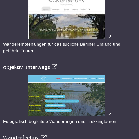
Wanderempfehlungen für das südliche Berliner Umland und
geführte Touren
objektiv unterwegs
Fotografisch begleitete Wanderungen und Trekkingtouren
Wanderfeeling