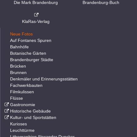
Die Mark Brandenburg
Brandenburg-Buch
KlaRas-Verlag
Neue Fotos
Auf Fontanes Spuren
Bahnhöfe
Botanische Gärten
Brandenburger Städte
Brücken
Brunnen
Denkmäler und Erinnerungsstätten
Fachwerkbauten
Filmkulissen
Flüsse
Gastronomie
Historische Gebäude
Kultur- und Sportstätten
Kurioses
Leuchttürme
Lithographien Alexander Duncker