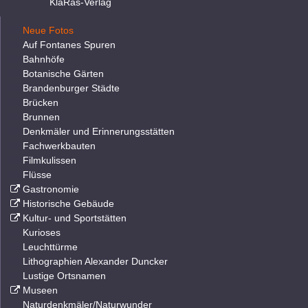
KlaRas-Verlag
Neue Fotos
Auf Fontanes Spuren
Bahnhöfe
Botanische Gärten
Brandenburger Städte
Brücken
Brunnen
Denkmäler und Erinnerungsstätten
Fachwerkbauten
Filmkulissen
Flüsse
Gastronomie
Historische Gebäude
Kultur- und Sportstätten
Kurioses
Leuchttürme
Lithographien Alexander Duncker
Lustige Ortsnamen
Museen
Naturdenkmäler/Naturwunder