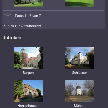
Fotos 1 - 6 von 7
Zurück zur Ortsübersicht
Rubriken
Burgen
Schlösser
Herrenhäuser
Mühlen