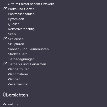
Orte mit historischem Ortskern
Parks und Gärten
Postmeilensäulen
Pyramiden
Quellen
Rekordverdächtig
Seen
Schleusen
Skulpturen
Sonnen- und Blumenuhren
Stadtmauern
Tierbegegnungen
Tierparks und Tierfarmen
Wanderrouten
Wandmalerei
Wappen
Zeitenwandel
Übersichten
Verwaltung