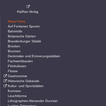
KlaRas-Verlag
Neue Fotos
Auf Fontanes Spuren
Bahnhöfe
Botanische Gärten
Brandenburger Städte
Brücken
Brunnen
Denkmäler und Erinnerungsstätten
Fachwerkbauten
Filmkulissen
Flüsse
Gastronomie
Historische Gebäude
Kultur- und Sportstätten
Kurioses
Leuchttürme
Lithographien Alexander Duncker
Lustige Ortsnamen