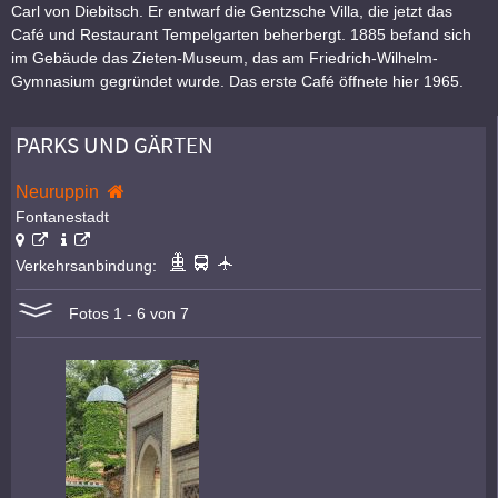
Carl von Diebitsch. Er entwarf die Gentzsche Villa, die jetzt das
Café und Restaurant Tempelgarten beherbergt. 1885 befand sich
im Gebäude das Zieten-Museum, das am Friedrich-Wilhelm-
Gymnasium gegründet wurde. Das erste Café öffnete hier 1965.
PARKS UND GÄRTEN
Neuruppin
Fontanestadt
Verkehrsanbindung:
Fotos 1 - 6 von 7