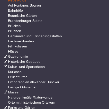
Neue Fotos
Auf Fontanes Spuren
Bahnhöfe
Botanische Gärten
Brandenburger Städte
Brücken
Brunnen
Denkmäler und Erinnerungsstätten
Fachwerkbauten
Filmkulissen
Flüsse
Gastronomie
Historische Gebäude
Kultur- und Sportstätten
Kurioses
Leuchttürme
Lithographien Alexander Duncker
Lustige Ortsnamen
Museen
Naturdenkmäler/Naturwunder
Orte mit historischem Ortskern
Parks und Gärten