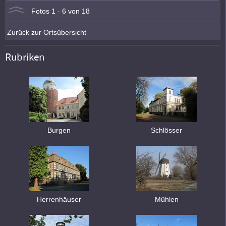
Fotos 1 - 6 von 18
Zurück zur Ortsübersicht
Rubriken
Burgen
Schlösser
Herrenhäuser
Mühlen