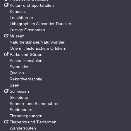
Kultur- und Sportstätten
Kurioses
Leuchttürme
Lithographien Alexander Duncker
Lustige Ortsnamen
Museen
Naturdenkmäler/Naturwunder
Orte mit historischem Ortskern
Parks und Gärten
Postmeilensäulen
Pyramiden
Quellen
Rekordverdächtig
Seen
Schleusen
Skulpturen
Sonnen- und Blumenuhren
Stadtmauern
Tierbegegnungen
Tierparks und Tierfarmen
Wanderrouten