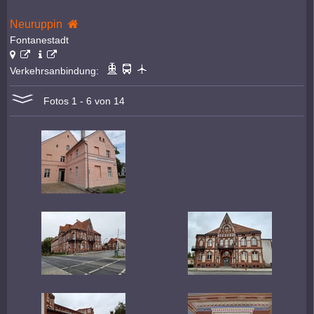
Neuruppin
Fontanestadt
Verkehrsanbindung:
Fotos 1 - 6 von 14