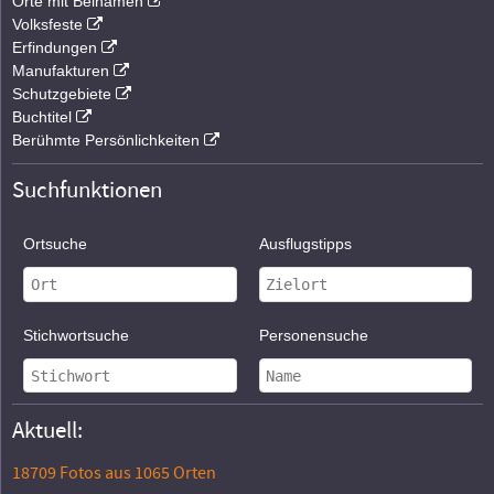
Orte mit Beinamen
Volksfeste
Erfindungen
Manufakturen
Schutzgebiete
Buchtitel
Berühmte Persönlichkeiten
Suchfunktionen
Ortsuche
Ausflugstipps
Stichwortsuche
Personensuche
Aktuell:
18709 Fotos aus 1065 Orten