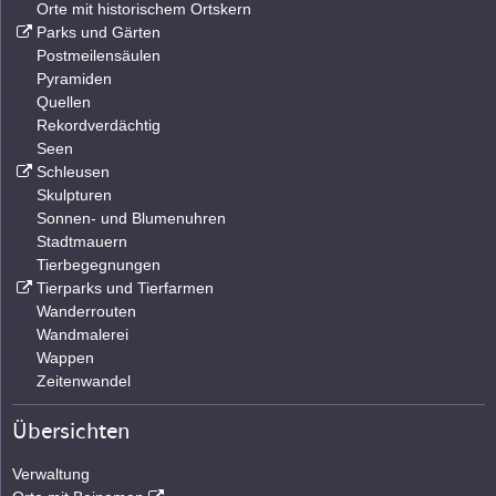
Orte mit historischem Ortskern
Parks und Gärten
Postmeilensäulen
Pyramiden
Quellen
Rekordverdächtig
Seen
Schleusen
Skulpturen
Sonnen- und Blumenuhren
Stadtmauern
Tierbegegnungen
Tierparks und Tierfarmen
Wanderrouten
Wandmalerei
Wappen
Zeitenwandel
Übersichten
Verwaltung