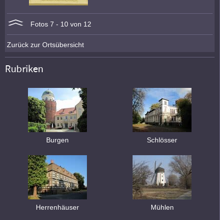
Fotos 7 - 10 von 12
Zurück zur Ortsübersicht
Rubriken
Burgen
Schlösser
Herrenhäuser
Mühlen