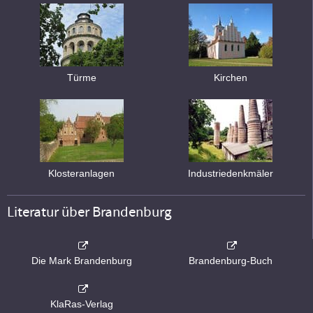
Türme
Kirchen
Klosteranlagen
Industriedenkmäler
Literatur über Brandenburg
Die Mark Brandenburg
Brandenburg-Buch
KlaRas-Verlag