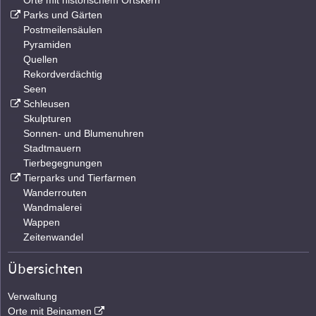
Orte mit historischem Ortskern
Parks und Gärten
Postmeilensäulen
Pyramiden
Quellen
Rekordverdächtig
Seen
Schleusen
Skulpturen
Sonnen- und Blumenuhren
Stadtmauern
Tierbegegnungen
Tierparks und Tierfarmen
Wanderrouten
Wandmalerei
Wappen
Zeitenwandel
Übersichten
Verwaltung
Orte mit Beinamen