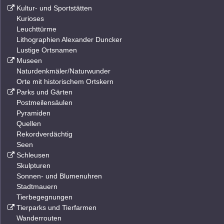
Kultur- und Sportstätten
Kurioses
Leuchttürme
Lithographien Alexander Duncker
Lustige Ortsnamen
Museen
Naturdenkmäler/Naturwunder
Orte mit historischem Ortskern
Parks und Gärten
Postmeilensäulen
Pyramiden
Quellen
Rekordverdächtig
Seen
Schleusen
Skulpturen
Sonnen- und Blumenuhren
Stadtmauern
Tierbegegnungen
Tierparks und Tierfarmen
Wanderrouten