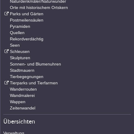
Naturdenkmäler/Naturwunder
Orte mit historischem Ortskern
Parks und Gärten
Postmeilensäulen
Pyramiden
Quellen
Rekordverdächtig
Seen
Schleusen
Skulpturen
Sonnen- und Blumenuhren
Stadtmauern
Tierbegegnungen
Tierparks und Tierfarmen
Wanderrouten
Wandmalerei
Wappen
Zeitenwandel
Übersichten
Verwaltung