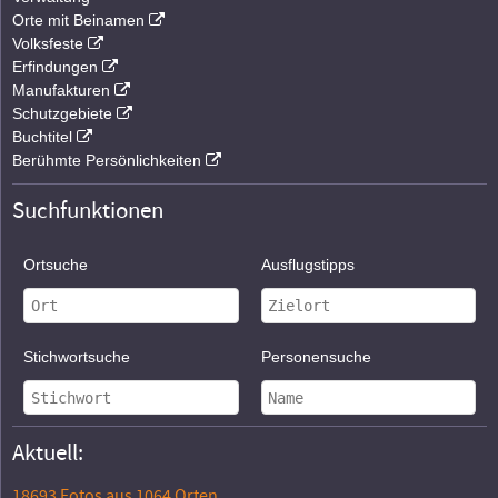
Orte mit Beinamen
Volksfeste
Erfindungen
Manufakturen
Schutzgebiete
Buchtitel
Berühmte Persönlichkeiten
Suchfunktionen
Ortsuche
Ausflugstipps
Stichwortsuche
Personensuche
Aktuell:
18693 Fotos aus 1064 Orten