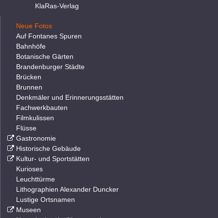
KlaRas-Verlag
Neue Fotos
Auf Fontanes Spuren
Bahnhöfe
Botanische Gärten
Brandenburger Städte
Brücken
Brunnen
Denkmäler und Erinnerungsstätten
Fachwerkbauten
Filmkulissen
Flüsse
Gastronomie
Historische Gebäude
Kultur- und Sportstätten
Kurioses
Leuchttürme
Lithographien Alexander Duncker
Lustige Ortsnamen
Museen