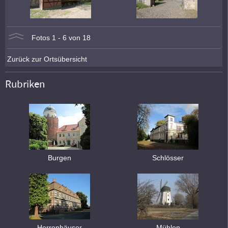
Fotos 1 - 6 von 18
Zurück zur Ortsübersicht
Rubriken
Burgen
Schlösser
Herrenhäuser
Mühlen