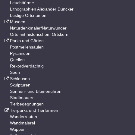
Leuchttürme
Lithographien Alexander Duncker
Lustige Ortsnamen
Museen
Naturdenkmäler/Naturwunder
Orte mit historischem Ortskern
Parks und Gärten
Postmeilensäulen
Pyramiden
Quellen
Rekordverdächtig
Seen
Schleusen
Skulpturen
Sonnen- und Blumenuhren
Stadtmauern
Tierbegegnungen
Tierparks und Tierfarmen
Wanderrouten
Wandmalerei
Wappen